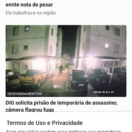
emite nota de pesar
Ele trabalhava na região
DESDOBRAMENTOS
DIG solicita prisão de temporária de assassino;
câmera flagrou fuga
Delegado falou sobre o caso
Termos de Uso e Privacidade
Esse site utiliza cookies para melhorar sua experiência