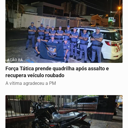
AÇÃO RÁ
Força Tática prende quadrilha após assalto e
recupera veículo roubado
A vítima agradeceu a PM