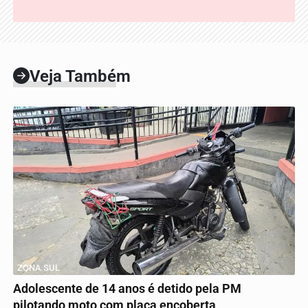
Veja Também
ZONA SUL
Adolescente de 14 anos é detido pela PM
pilotando moto com placa encoberta