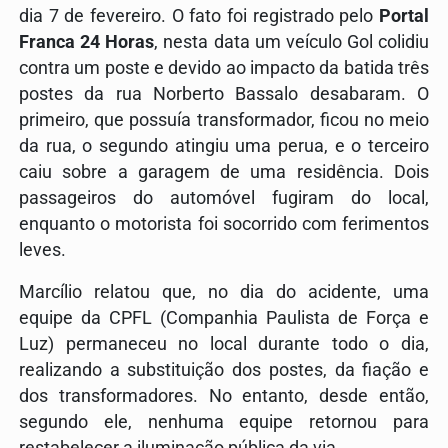
dia 7 de fevereiro. O fato foi registrado pelo
Portal
Franca 24 Horas
, nesta data um veículo Gol colidiu
contra um poste e devido ao impacto da batida três
postes da rua Norberto Bassalo desabaram. O
primeiro, que possuía transformador, ficou no meio
da rua, o segundo atingiu uma perua, e o terceiro
caiu sobre a garagem de uma residência. Dois
passageiros do automóvel fugiram do local,
enquanto o motorista foi socorrido com ferimentos
leves.
Marcílio relatou que, no dia do acidente, uma
equipe da CPFL (Companhia Paulista de Força e
Luz) permaneceu no local durante todo o dia,
realizando a substituição dos postes, da fiação e
dos transformadores. No entanto, desde então,
segundo ele, nenhuma equipe retornou para
restabelecer a iluminação pública da via.