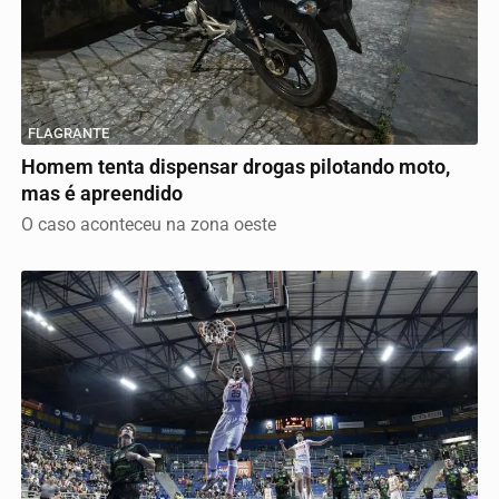
FLAGRANTE
Homem tenta dispensar drogas pilotando moto,
mas é apreendido
O caso aconteceu na zona oeste