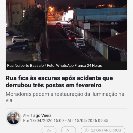
Rua Norberto Bassalo / Foto: WhatsApp Franca 24 Horas
Rua fica às escuras após acidente que
derrubou três postes em fevereiro
Moradores pedem a restauração da iluminação na
via
Por
Tiago Vieira
Em 13/04/2026 15:09
- Atl.
15/04/2026 09:45
A-
A+
REPORTAR ERROS