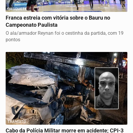
BASQUETE
Franca estreia com vitória sobre o Bauru no
Campeonato Paulista
O ala/armador Reynan foi o cestinha da partida, com 19
pontos
TRÂNSITO
Cabo da Polícia Militar morre em acidente; CPI-3