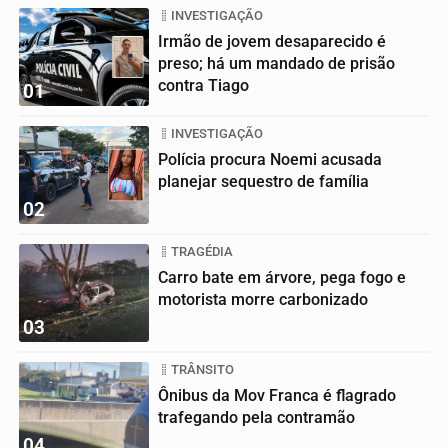
INVESTIGAÇÃO
Irmão de jovem desaparecido é
preso; há um mandado de prisão
contra Tiago
01
INVESTIGAÇÃO
Polícia procura Noemi acusada
planejar sequestro de família
02
TRAGÉDIA
Carro bate em árvore, pega fogo e
motorista morre carbonizado
03
TRÂNSITO
Ônibus da Mov Franca é flagrado
trafegando pela contramão
04