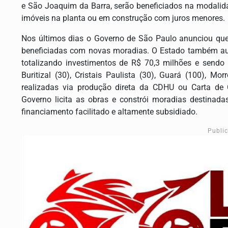
e São Joaquim da Barra, serão beneficiados na modalida
imóveis na planta ou em construção com juros menores
Nos últimos dias o Governo de São Paulo anunciou que 
beneficiadas com novas moradias. O Estado também aut
totalizando investimentos de R$ 70,3 milhões e sendo
Buritizal (30), Cristais Paulista (30), Guará (100), M
realizadas via produção direta da CDHU ou Carta de 
Governo licita as obras e constrói moradias destinad
financiamento facilitado e altamente subsidiado.
Publi