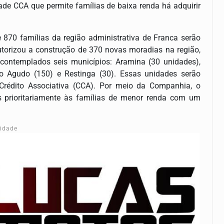
de CCA que permite famílias de baixa renda há adquirir
.
870 famílias da região administrativa de Franca serão
orizou a construção de 370 novas moradias na região,
 contemplados seis municípios: Aramina (30 unidades),
orro Agudo (150) e Restinga (30). Essas unidades serão
Crédito Associativa (CCA). Por meio da Companhia, o
as prioritariamente às famílias de menor renda com um
cidade