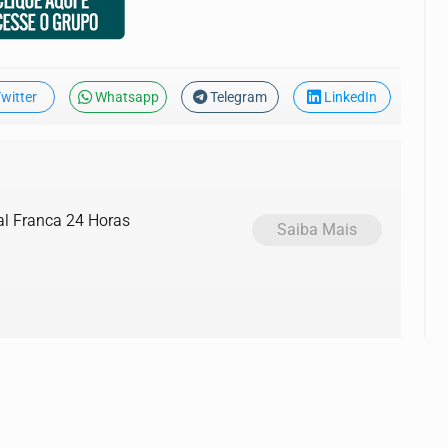
witter
Whatsapp
Telegram
LinkedIn
al Franca 24 Horas
Saiba Mais