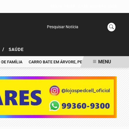
SEXTA-FEIRA, 07 DE AGOSTO 2026
Pesquisar Notícia
/
L
SAÚDE
MENU
FAMÍLIA
CARRO BATE EM ÁRVORE, PEGA FOGO E MOTORISTA MO