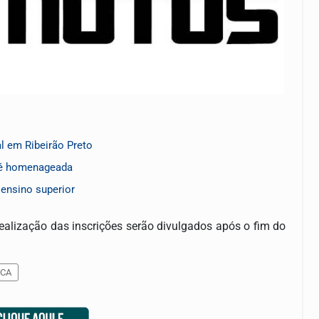
l em Ribeirão Preto
 é homenageada
ensino superior
alização das inscrições serão divulgados após o fim do
CA