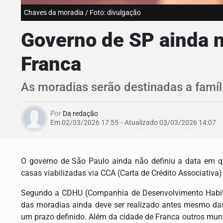
Chaves da moradia / Foto: divulgação
Governo de SP ainda n
Franca
As moradias serão destinadas a famíl
Por
Da redação
Em 02/03/2026 17:55
- Atualizado
03/03/2026 14:07
O governo de São Paulo ainda não definiu a data em qu
casas viabilizadas via CCA (Carta de Crédito Associativa)
Segundo a CDHU (Companhia de Desenvolvimento Habitac
das moradias ainda deve ser realizado antes mesmo das
um prazo definido. Além da cidade de Franca outros munic