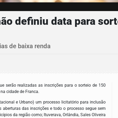
ão definiu data para sor
ias de baixa renda
e serão realizadas as inscrições para o sorteio de 150
 na cidade de Franca.
ional e Urbano) um processo licitatório para inclusão
 aberturas das inscrições e todo o processo segue sem
ípios da região como; Ituverava, Orlândia, Sales Oliveira