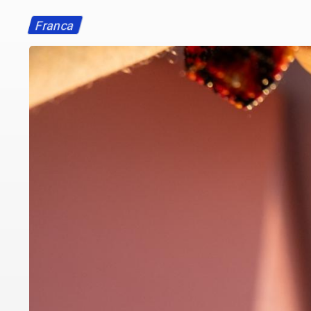
Franca