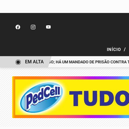
/
INÍCIO
EM ALTA
DESAPARECIDO É PRESO; HÁ UM MANDADO DE PRISÃO CONTRA TIAG