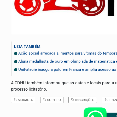
LEIA TAMBÉM:
Ação social arrecada alimentos para vítimas do tempora
Aluna medalhista de ouro em olimpíada de matemática
UniFatecie inaugura polo em Franca e amplia acesso ao 
A CDHU também informou que as datas e locais para a re
processo licitatório.
MORADIA
SORTEIO
INSCRIÇÕES
FRAN