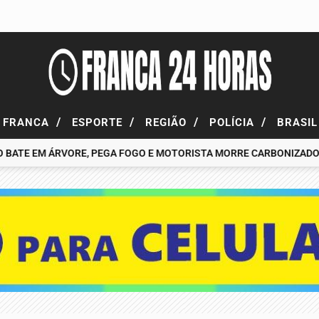
/
/
/
/
FRANCA
ESPORTE
REGIÃO
POLÍCIA
BRASI
E EM ÁRVORE, PEGA FOGO E MOTORISTA MORRE CARBONIZADO
Ô