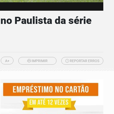
no Paulista da série
A+
IMPRIMIR
REPORTAR ERROS