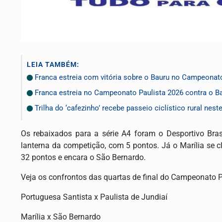
LEIA TAMBÉM:
Franca estreia com vitória sobre o Bauru no Campeonato
Franca estreia no Campeonato Paulista 2026 contra o B
Trilha do ‘cafezinho’ recebe passeio ciclístico rural nes
Os rebaixados para a série A4 foram o Desportivo Bra
lanterna da competição, com 5 pontos. Já o Marília se c
32 pontos e encara o São Bernardo.
Veja os confrontos das quartas de final do Campeonato Pa
Portuguesa Santista x Paulista de Jundiaí
Marília x São Bernardo