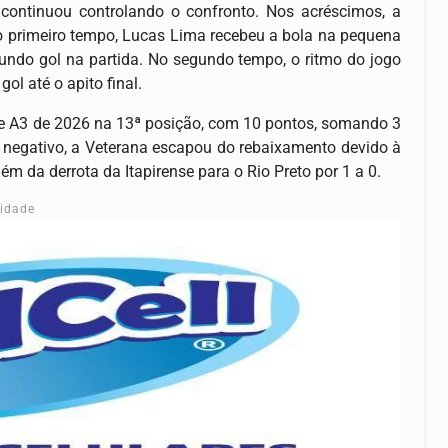
 continuou controlando o confronto. Nos acréscimos, a
 primeiro tempo, Lucas Lima recebeu a bola na pequena
gundo gol na partida. No segundo tempo, o ritmo do jogo
ol até o apito final.
rie A3 de 2026 na 13ª posição, com 10 pontos, somando 3
o negativo, a Veterana escapou do rebaixamento devido à
lém da derrota da Itapirense para o Rio Preto por 1 a 0.
cidade