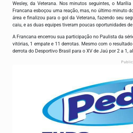
Wesley, da Veterana. Nos minutos seguintes, o Marília
Francana esboçou uma reação, mas, no último minuto do
área e finalizou para o gol da Veterana, fazendo seu se
caiu, e as duas equipes tiveram poucas oportunidades de g
A Francana encerrou sua participação no Paulista da sé
vitórias, 1 empate e 11 derrotas. Mesmo com o resultad
derrota do Desportivo Brasil para o XV de Jaú por 2 a 1, a
Publi