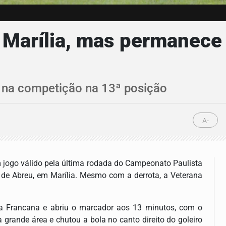
 Marília, mas permanece 
o na competição na 13ª posição
A-
em jogo válido pela última rodada do Campeonato Paulista
o de Abreu, em Marília. Mesmo com a derrota, a Veterana
da Francana e abriu o marcador aos 13 minutos, com o
 grande área e chutou a bola no canto direito do goleiro