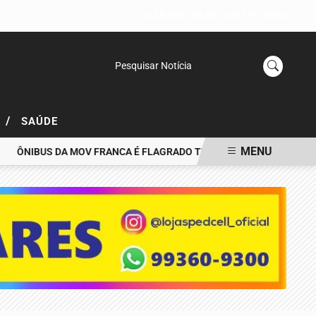
SÁBADO, 08 DE AGOSTO 2026
Pesquisar Notícia
/
L
SAÚDE
MENU
NIBUS DA MOV FRANCA É FLAGRADO TRAFEGANDO PELA CONTRAM