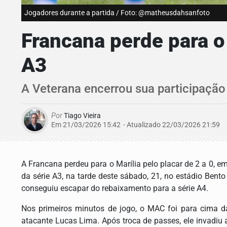
Jogadores durante a partida / Foto: @matheusdahsanfoto
Francana perde para o
A3
A Veterana encerrou sua participaçã
Por
Tiago Vieira
Em 21/03/2026 15:42
- Atualizado
22/03/2026 21:59
A Francana perdeu para o Marília pelo placar de 2 a 0, 
da série A3, na tarde deste sábado, 21, no estádio Bent
conseguiu escapar do rebaixamento para a série A4.
Nos primeiros minutos de jogo, o MAC foi para cima 
atacante Lucas Lima. Após troca de passes, ele invadiu a