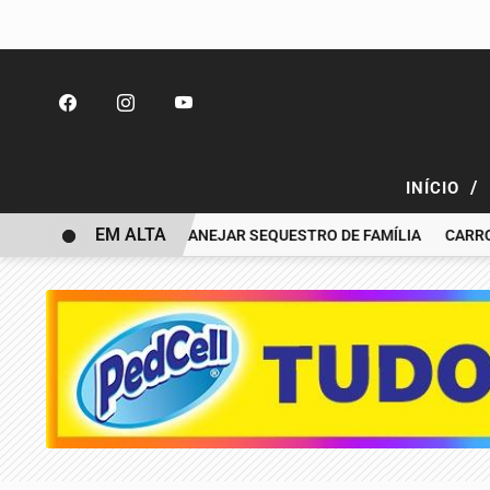
/
INÍCIO
EM ALTA
A NOEMI ACUSADA PLANEJAR SEQUESTRO DE FAMÍLIA
CARRO BAT