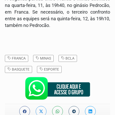
na quarta-feira, 11, às 19h40, no g
inásio Pedrocão
,
em
Franca
. Se necessário, o terceiro confronto
entre as equipes será na quinta-feira, 12, às 19h10,
também no Pedrocão.
FRANCA
MINAS
BCLA
BASQUETE
ESPORTE