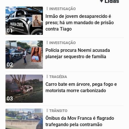
+ Lidas
INVESTIGAÇÃO
Irmão de jovem desaparecido é
preso; há um mandado de prisão
contra Tiago
01
INVESTIGAÇÃO
Polícia procura Noemi acusada
planejar sequestro de família
02
TRAGÉDIA
Carro bate em árvore, pega fogo e
motorista morre carbonizado
03
TRÂNSITO
Ônibus da Mov Franca é flagrado
trafegando pela contramão