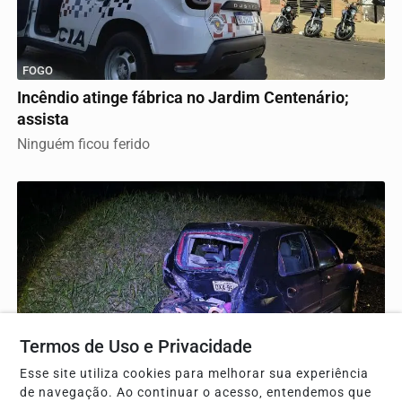
FOGO
Incêndio atinge fábrica no Jardim Centenário;
assista
Ninguém ficou ferido
Termos de Uso e Privacidade
Esse site utiliza cookies para melhorar sua experiência
TRÂNSITO
de navegação. Ao continuar o acesso, entendemos que