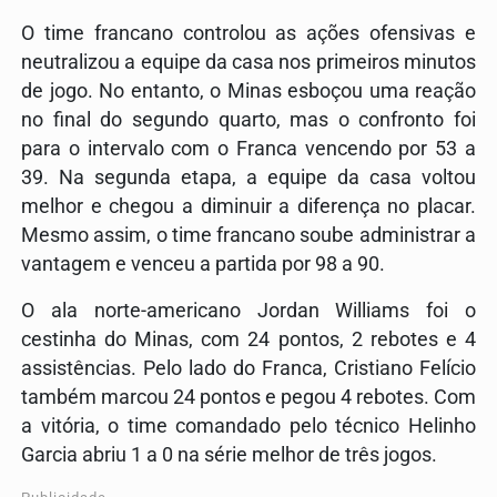
O time francano controlou as ações ofensivas e
neutralizou a equipe da casa nos primeiros minutos
de jogo. No entanto, o Minas esboçou uma reação
no final do segundo quarto, mas o confronto foi
para o intervalo com o Franca vencendo por 53 a
39. Na segunda etapa, a equipe da casa voltou
melhor e chegou a diminuir a diferença no placar.
Mesmo assim, o time francano soube administrar a
vantagem e venceu a partida por 98 a 90.
O ala norte-americano
Jordan Williams
foi o
cestinha do Minas, com 24 pontos, 2 rebotes e 4
assistências. Pelo lado do Franca,
Cristiano Felício
também marcou 24 pontos e pegou 4 rebotes. Com
a vitória, o time comandado pelo técnico
Helinho
Garcia
abriu 1 a 0 na série melhor de três jogos.