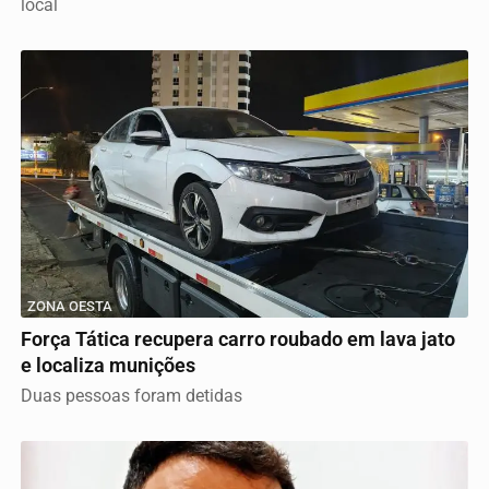
local
ZONA OESTA
Força Tática recupera carro roubado em lava jato
e localiza munições
Duas pessoas foram detidas