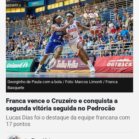
Georginho de Paula com a bola / Foto: Marcos Limonti / Franca
Basquete
Franca vence o Cruzeiro e conquista a
segunda vitória seguida no Pedrocão
Lucas Dias foi o destaque da equipe francana com
17 pontos