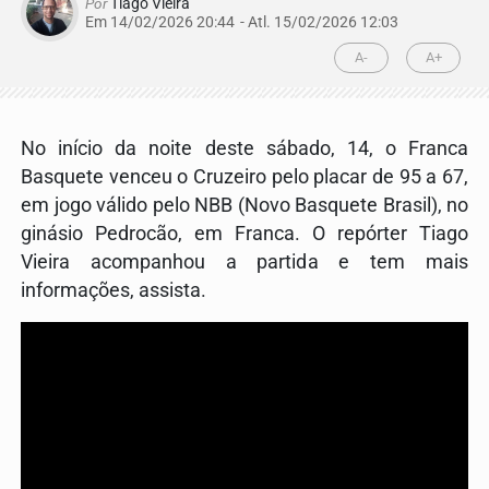
Por
Tiago Vieira
Em 14/02/2026 20:44
- Atl.
15/02/2026 12:03
A-
A+
No início da noite deste sábado, 14, o Franca
Basquete venceu o Cruzeiro pelo placar de 95 a 67,
em jogo válido pelo NBB (Novo Basquete Brasil), no
ginásio Pedrocão, em Franca. O repórter Tiago
Vieira acompanhou a partida e tem mais
informações, assista.