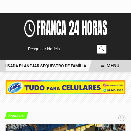
Pesquisar Notícia
MENU
CUSADA PLANEJAR SEQUESTRO DE FAMÍLIA
CARRO BATE EM ÁRVO
EM ALTA
Esportes