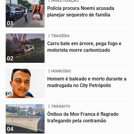
INVESTIGAÇÃO
Polícia procura Noemi acusada
planejar sequestro de família
01
TRAGÉDIA
Carro bate em árvore, pega fogo e
motorista morre carbonizado
02
HOMICÍDIO
Homem é baleado e morto durante a
madrugada no City Petrópolis
03
TRÂNSITO
Ônibus da Mov Franca é flagrado
trafegando pela contramão
04