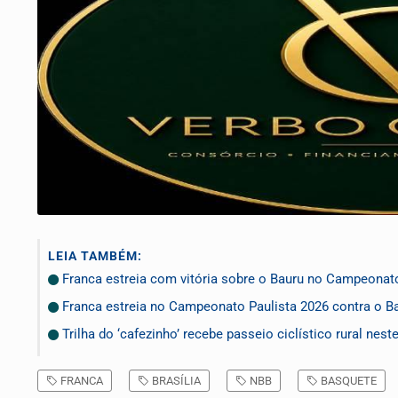
LEIA TAMBÉM:
Franca estreia com vitória sobre o Bauru no Campeonato
Franca estreia no Campeonato Paulista 2026 contra o B
Trilha do ‘cafezinho’ recebe passeio ciclístico rural nes
FRANCA
BRASÍLIA
NBB
BASQUETE