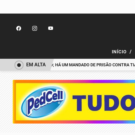
/
INÍCIO
EM ALTA
SAPARECIDO É PRESO; HÁ UM MANDADO DE PRISÃO CONTRA TIAGO