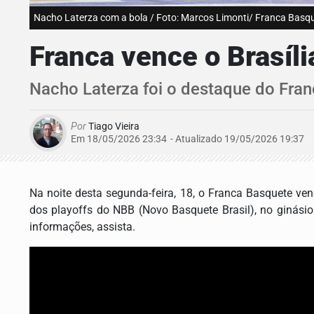
Nacho Laterza com a bola / Foto: Marcos Limonti/ Franca Basq
Franca vence o Brasíl
Nacho Laterza foi o destaque do Fra
Por
Tiago Vieira
Em 18/05/2026 23:34
- Atualizado
19/05/2026 19:37
Na noite desta segunda-feira, 18, o Franca Basquete ven
dos playoffs do NBB (Novo Basquete Brasil), no ginásio
informações, assista.