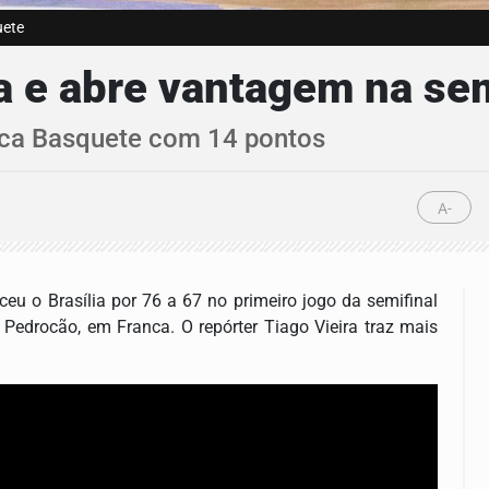
uete
ia e abre vantagem na se
nca Basquete com 14 pontos
A-
ceu o Brasília por 76 a 67 no primeiro jogo da semifinal
 Pedrocão, em Franca. O repórter Tiago Vieira traz mais