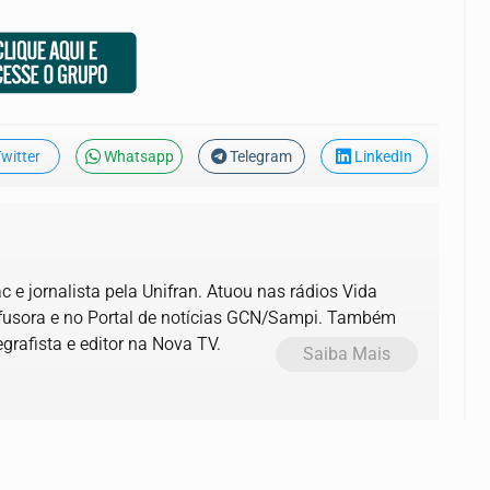
witter
Whatsapp
Telegram
LinkedIn
 e jornalista pela Unifran. Atuou nas rádios Vida
ifusora e no Portal de notícias GCN/Sampi. Também
grafista e editor na Nova TV.
Saiba Mais