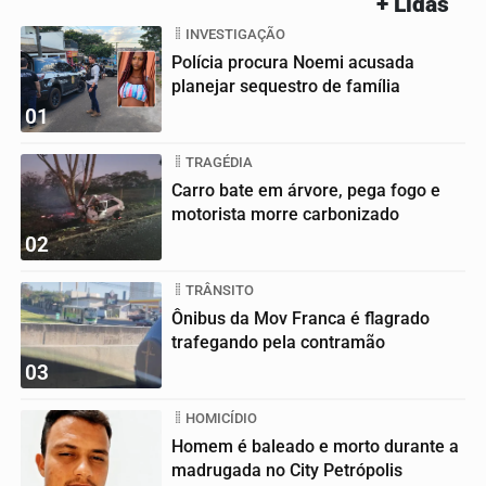
+ Lidas
INVESTIGAÇÃO
Polícia procura Noemi acusada
planejar sequestro de família
01
TRAGÉDIA
Carro bate em árvore, pega fogo e
motorista morre carbonizado
02
TRÂNSITO
Ônibus da Mov Franca é flagrado
trafegando pela contramão
03
HOMICÍDIO
Homem é baleado e morto durante a
madrugada no City Petrópolis