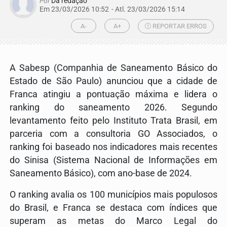
Por
Da redação
Em 23/03/2026 10:52
- Atl.
23/03/2026 15:14
A-
A+
REPORTAR ERROS
A Sabesp (Companhia de Saneamento Básico do
Estado de São Paulo) anunciou que a cidade de
Franca atingiu a pontuação máxima e lidera o
ranking do saneamento 2026. Segundo
levantamento feito pelo Instituto Trata Brasil, em
parceria com a consultoria GO Associados, o
ranking foi baseado nos indicadores mais recentes
do Sinisa (Sistema Nacional de Informações em
Saneamento Básico), com ano-base de 2024.
O ranking avalia os 100 municípios mais populosos
do Brasil, e Franca se destaca com índices que
superam as metas do Marco Legal do