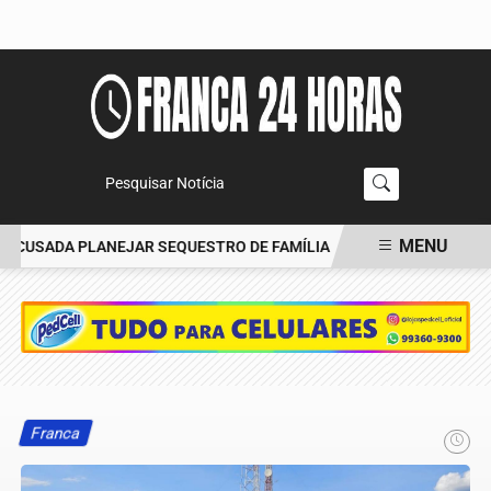
Pesquisar Notícia
MENU
CUSADA PLANEJAR SEQUESTRO DE FAMÍLIA
CARRO BATE EM ÁRV
EM ALTA
Franca