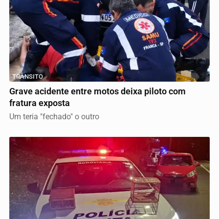
TRÂNSITO
Grave acidente entre motos deixa piloto com
fratura exposta
Um teria "fechado" o outro