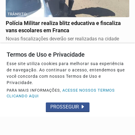
TRÂNSITO
Polícia Militar realiza blitz educativa e fiscaliza
vans escolares em Franca
Novas fiscalizações deverão ser realizadas na cidade
Termos de Uso e Privacidade
Esse site utiliza cookies para melhorar sua experiência
de navegação. Ao continuar o acesso, entendemos que
você concorda com nossos Termos de Uso e
Privacidade.
PARA MAIS INFORMAÇÕES,
ACESSE NOSSOS TERMOS
CLICANDO AQUI
PROSSEGUIR
DESPEDIDA
Jovem assassinada será velada e sepultada nesta