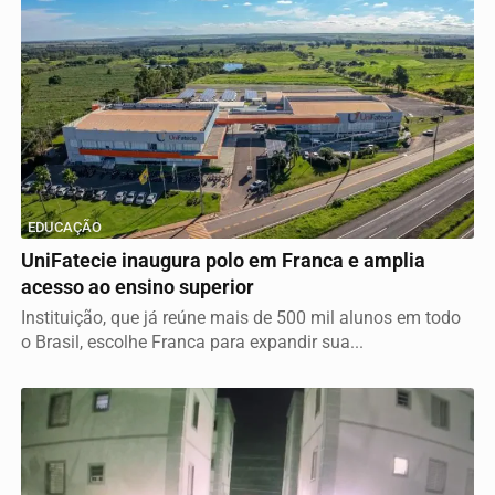
EDUCAÇÃO
UniFatecie inaugura polo em Franca e amplia
acesso ao ensino superior
Instituição, que já reúne mais de 500 mil alunos em todo
o Brasil, escolhe Franca para expandir sua...