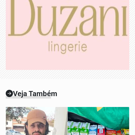
Veja Também