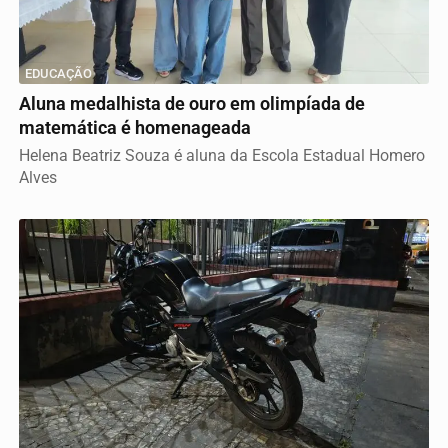
EDUCAÇÃO
Aluna medalhista de ouro em olimpíada de
matemática é homenageada
Helena Beatriz Souza é aluna da Escola Estadual Homero
Alves