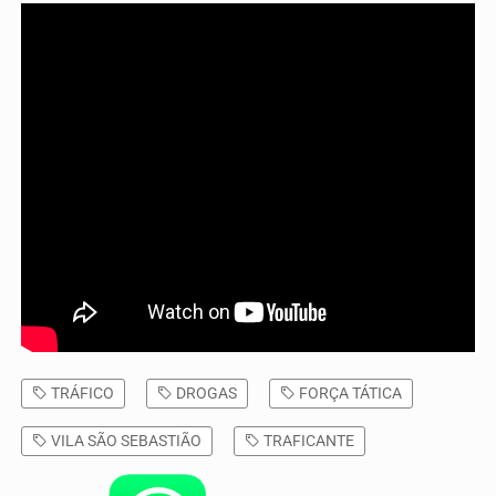
TRÁFICO
DROGAS
FORÇA TÁTICA
VILA SÃO SEBASTIÃO
TRAFICANTE