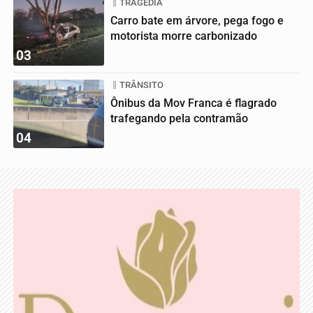
TRAGÉDIA
Carro bate em árvore, pega fogo e
motorista morre carbonizado
03
TRÂNSITO
Ônibus da Mov Franca é flagrado
trafegando pela contramão
04