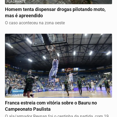
FLAGRANTE
Homem tenta dispensar drogas pilotando moto,
mas é apreendido
O caso aconteceu na zona oeste
BASQUETE
Franca estreia com vitória sobre o Bauru no
Campeonato Paulista
O ala/armador Reynan foi o cestinha da partida, com 19