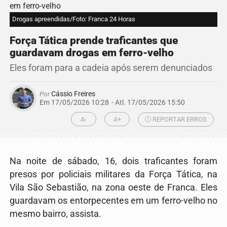
Drogas apreendidas/Foto: Franca 24 Horas
Força Tática prende traficantes que
guardavam drogas em ferro-velho
Eles foram para a cadeia após serem denunciados
Por
Cássio Freires
Em 17/05/2026 10:28
- Atl.
17/05/2026 15:50
A-
A+
REPORTAR ERROS
Na noite de sábado, 16, dois traficantes foram
presos por policiais militares da Força Tática, na
Vila São Sebastião, na zona oeste de Franca. Eles
guardavam os entorpecentes em um ferro-velho no
mesmo bairro, assista.