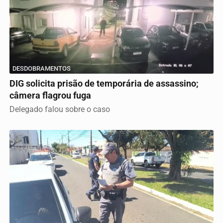
DESDOBRAMENTOS
DIG solicita prisão de temporária de assassino;
câmera flagrou fuga
Delegado falou sobre o caso