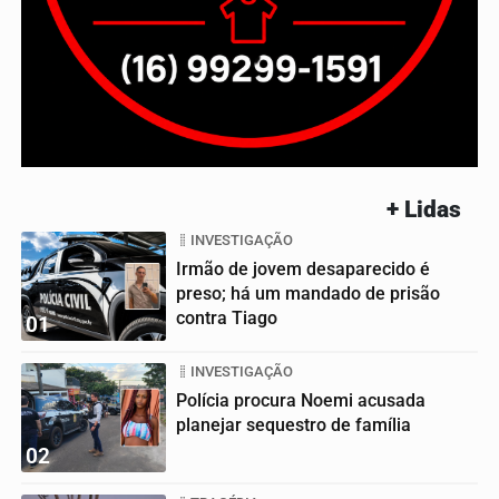
+ Lidas
INVESTIGAÇÃO
Irmão de jovem desaparecido é
preso; há um mandado de prisão
contra Tiago
01
INVESTIGAÇÃO
Polícia procura Noemi acusada
planejar sequestro de família
02