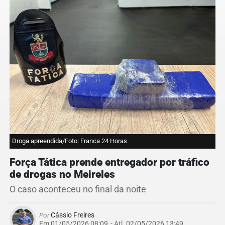
Droga apreendida/Foto: Franca 24 Horas
Força Tática prende entregador por tráfico
de drogas no Meireles
O caso aconteceu no final da noite
Por
Cássio Freires
Em 01/05/2026 08:09
- Atl.
02/05/2026 13:49