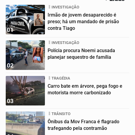
INVESTIGAÇÃO
Irmão de jovem desaparecido é
preso; há um mandado de prisão
contra Tiago
01
INVESTIGAÇÃO
Polícia procura Noemi acusada
planejar sequestro de família
02
TRAGÉDIA
Carro bate em árvore, pega fogo e
motorista morre carbonizado
03
TRÂNSITO
Ônibus da Mov Franca é flagrado
trafegando pela contramão