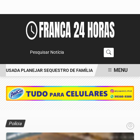
Pesquisar Notícia
MENU
CUSADA PLANEJAR SEQUESTRO DE FAMÍLIA
CARRO BATE EM ÁRVO
EM ALTA
Polícia