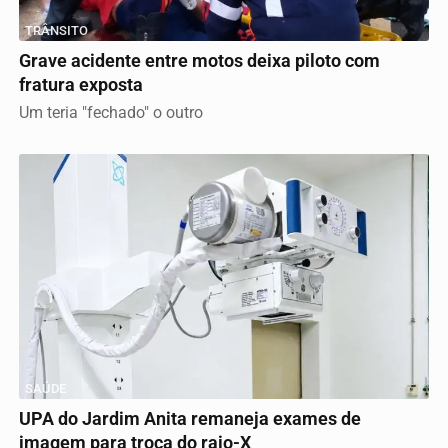
TRÂNSITO
Grave acidente entre motos deixa piloto com
fratura exposta
Um teria "fechado" o outro
SAÚDE
UPA do Jardim Anita remaneja exames de
imagem para troca do raio-X