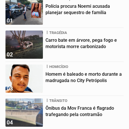
Polícia procura Noemi acusada
planejar sequestro de família
01
TRAGÉDIA
Carro bate em árvore, pega fogo e
motorista morre carbonizado
02
HOMICÍDIO
Homem é baleado e morto durante a
madrugada no City Petrópolis
03
TRÂNSITO
Ônibus da Mov Franca é flagrado
trafegando pela contramão
04