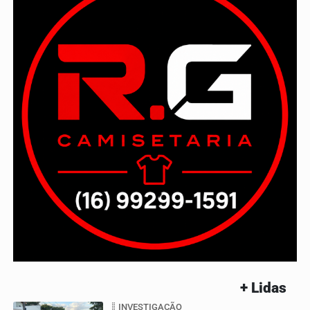
+ Lidas
INVESTIGAÇÃO