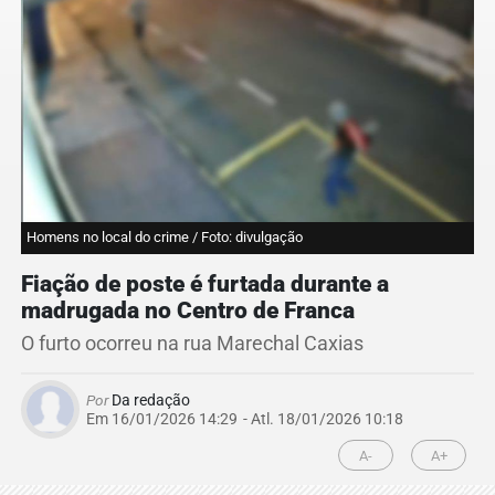
Homens no local do crime / Foto: divulgação
Fiação de poste é furtada durante a
madrugada no Centro de Franca
O furto ocorreu na rua Marechal Caxias
Por
Da redação
Em 16/01/2026 14:29
- Atl.
18/01/2026 10:18
A-
A+