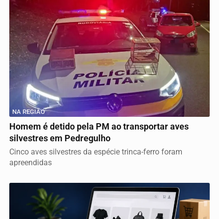
NA REGIÃO
Homem é detido pela PM ao transportar aves
silvestres em Pedregulho
Cinco aves silvestres da espécie trinca-ferro foram
apreendidas