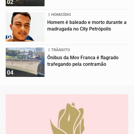
02
HOMICÍDIO
Homem é baleado e morto durante a
madrugada no City Petrópolis
03
TRÂNSITO
Ônibus da Mov Franca é flagrado
trafegando pela contramão
04