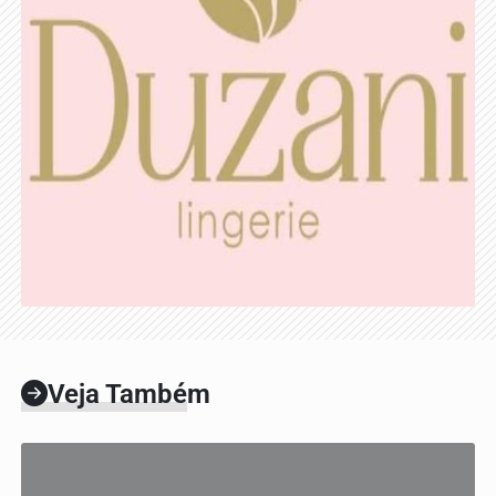
Veja Também