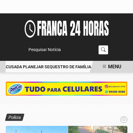
Pesquisar Notícia
MENU
ACUSADA PLANEJAR SEQUESTRO DE FAMÍLIA
CARRO BATE EM ÁRV
EM ALTA
Polícia