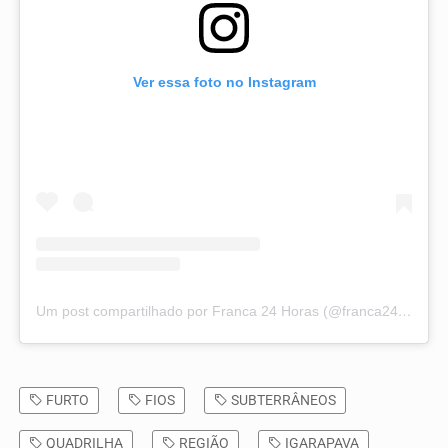
Ver essa foto no Instagram
Um post compartilhado por Franca 24 Horas (@franca24horas)
FURTO
FIOS
SUBTERRÂNEOS
QUADRILHA
REGIÃO
IGARAPAVA