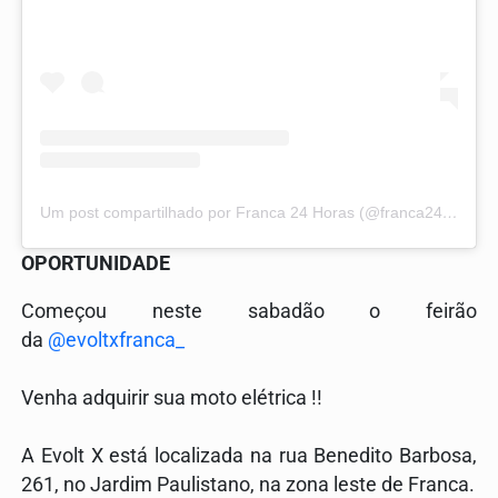
Um post compartilhado por Franca 24 Horas (@franca24horas)
OPORTUNIDADE
Começou neste sabadão o feirão
da
@evoltxfranca_
Venha adquirir sua moto elétrica !!
A Evolt X está localizada na rua Benedito Barbosa,
261, no Jardim Paulistano, na zona leste de Franca.