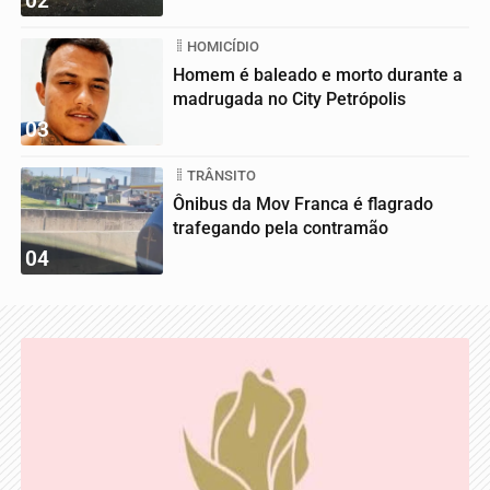
02
HOMICÍDIO
Homem é baleado e morto durante a
madrugada no City Petrópolis
03
TRÂNSITO
Ônibus da Mov Franca é flagrado
trafegando pela contramão
04