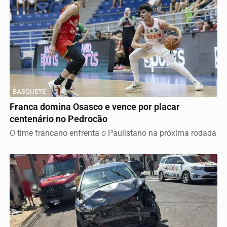
BASQUETE
Franca domina Osasco e vence por placar
centenário no Pedrocão
O time francano enfrenta o Paulistano na próxima rodada