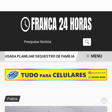
Pesquisar Notícia
MENU
CUSADA PLANEJAR SEQUESTRO DE FAMÍLIA
CARRO BATE EM ÁRVO
EM ALTA
Polícia