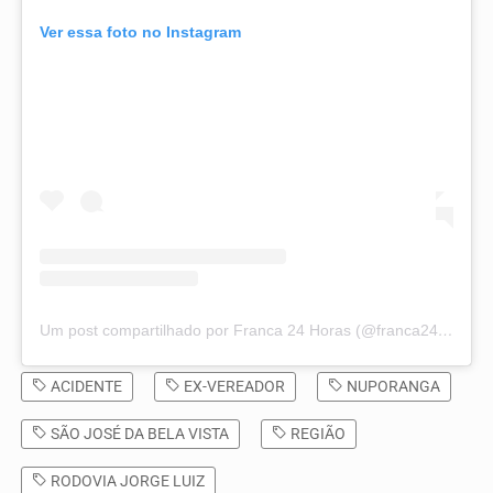
Ver essa foto no Instagram
Um post compartilhado por Franca 24 Horas (@franca24horas)
ACIDENTE
EX-VEREADOR
NUPORANGA
SÃO JOSÉ DA BELA VISTA
REGIÃO
RODOVIA JORGE LUIZ