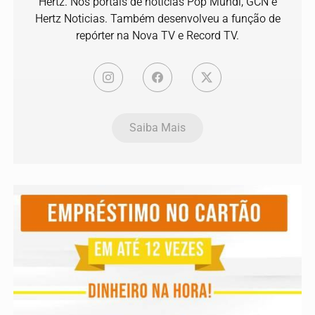
Hertz. Nos portais de notícias Pop Mundi, GCN e
Hertz Noticias. Também desenvolveu a função de
repórter na Nova TV e Record TV.
Saiba Mais