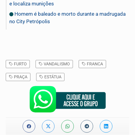
e localiza munições
Homem é baleado e morto durante a madrugada
no City Petrópolis
FURTO
VANDALISMO
FRANCA
PRAÇA
ESTÁTUA