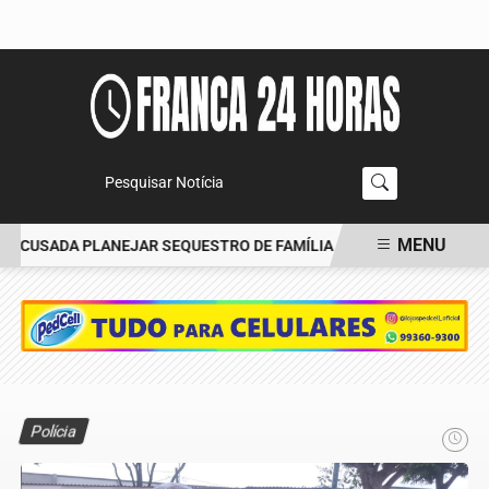
Pesquisar Notícia
MENU
ACUSADA PLANEJAR SEQUESTRO DE FAMÍLIA
CARRO BATE EM ÁRV
EM ALTA
Polícia