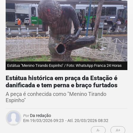
Estátua "Menino Tirando Espinho" / Foto: WhatsApp Franca 24 Horas
Estátua histórica em praça da Estação é
danificada e tem perna e braço furtados
A peça é conhecida como "Menino Tirando
Espinho"
Por
Da redação
Em 19/03/2026 09:23
- Atl.
20/03/2026 08:32
A-
A+