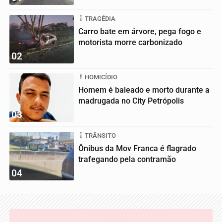
TRAGÉDIA
Carro bate em árvore, pega fogo e
motorista morre carbonizado
02
HOMICÍDIO
Homem é baleado e morto durante a
madrugada no City Petrópolis
03
TRÂNSITO
Ônibus da Mov Franca é flagrado
trafegando pela contramão
04