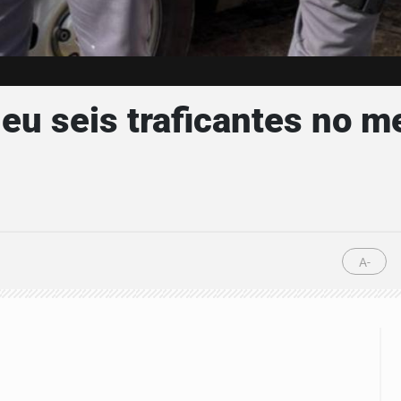
u seis traficantes no m
A-