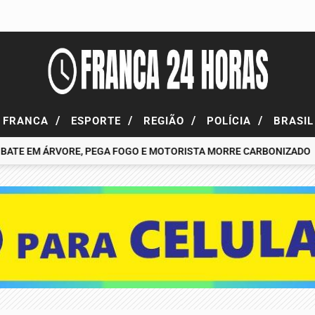
/
/
/
/
FRANCA
ESPORTE
REGIÃO
POLÍCIA
BRASI
 EM ÁRVORE, PEGA FOGO E MOTORISTA MORRE CARBONIZADO
HO