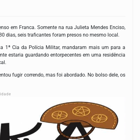
tenso em Franca. Somente na rua Julieta Mendes Enciso,
30 dias, seis traficantes foram presos no mesmo local.
, da 1ª Cia da Polícia Militar, mandaram mais um para a
cante estaria guardando entorpecentes em uma residência
al.
tentou fugir correndo, mas foi abordado. No bolso dele, os
cidade