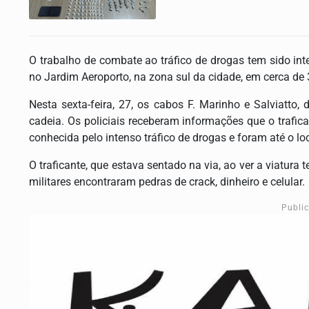
O trabalho de combate ao tráfico de drogas tem sido in
no Jardim Aeroporto, na zona sul da cidade, em cerca de 
Nesta sexta-feira, 27, os cabos F. Marinho e Salviatto
cadeia. Os policiais receberam informações que o trafi
conhecida pelo intenso tráfico de drogas e foram até o loc
O traficante, que estava sentado na via, ao ver a viatura 
militares encontraram pedras de crack, dinheiro e celular.
Publi