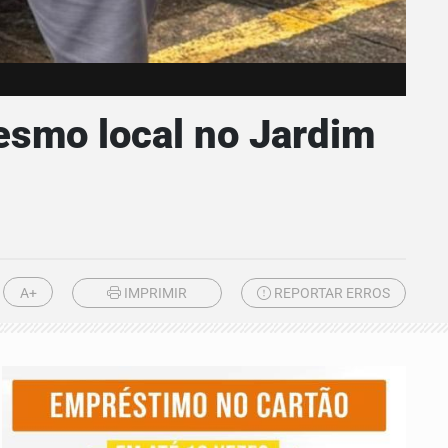
esmo local no Jardim
A+
IMPRIMIR
REPORTAR ERROS