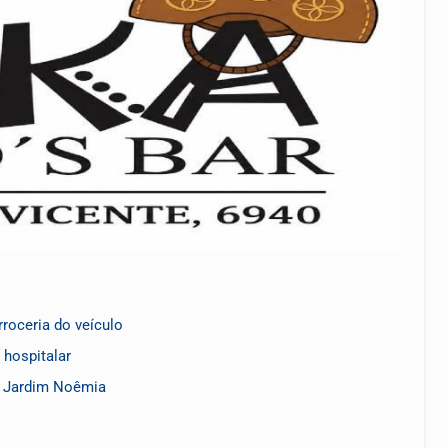
rroceria do veículo
 hospitalar
o Jardim Noêmia