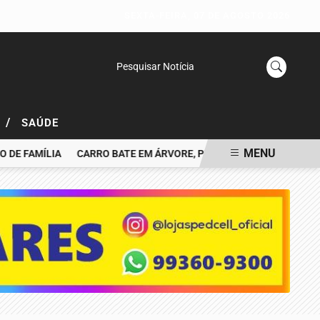
SEXTA-FEIRA, 07 DE AGOSTO 2026
Pesquisar Notícia
/
L
SAÚDE
MENU
FAMÍLIA
CARRO BATE EM ÁRVORE, PEGA FOGO E MOTORISTA MO