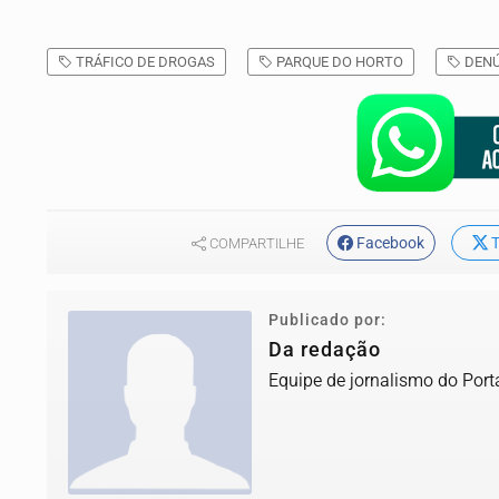
TRÁFICO DE DROGAS
PARQUE DO HORTO
DENÚ
Facebook
T
COMPARTILHE
Publicado por:
Da redação
Equipe de jornalismo do Port