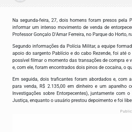
Na segunda-feira, 27, dois homens foram presos pela Po
informar um intenso movimento de venda de entorpece
Professor Gonçalo D'Amar Ferreira, no Parque do Horto, n
Segundo informações da Polícia Militar, a equipe forma
apoio do sargento Pablício e do cabo Rezende, foi até o
possível filmar o momento das transações de compra e v
e, com ele, foram encontrados dois pinos de cocaína, o q
Em seguida, dois traficantes foram abordados e, com 
para venda, R$ 2.135,00 em dinheiro e um aparelho ce
Investigações sobre Entorpecentes), juntamente com o
Justiça, enquanto o usuário prestou depoimento e foi libe
Publi