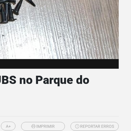
 UBS no Parque do
A+
IMPRIMIR
REPORTAR ERROS