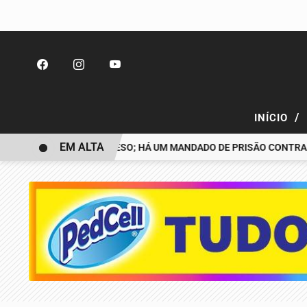
/
INÍCIO
EM ALTA
 DESAPARECIDO É PRESO; HÁ UM MANDADO DE PRISÃO CONTRA TIA