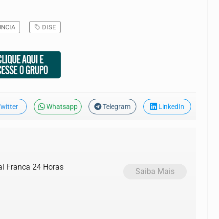
NCIA
DISE
witter
Whatsapp
Telegram
LinkedIn
al Franca 24 Horas
Saiba Mais