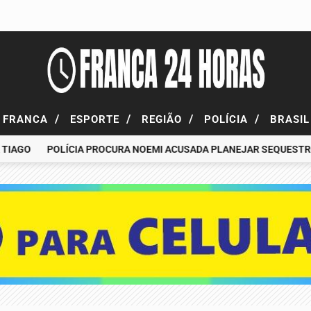
/
/
/
/
FRANCA
ESPORTE
REGIÃO
POLÍCIA
BRASI
GO
POLÍCIA PROCURA NOEMI ACUSADA PLANEJAR SEQUESTRO DE 