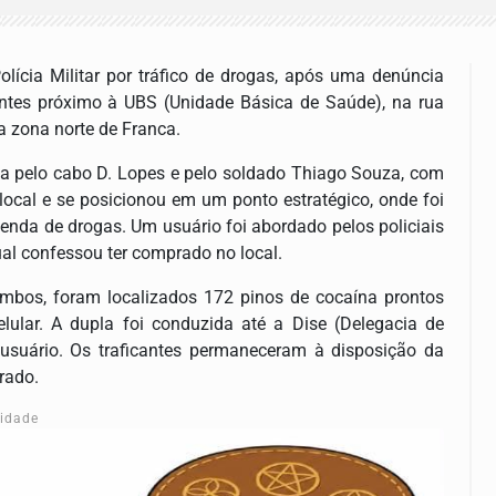
lícia Militar por tráfico de drogas, após uma denúncia
ntes próximo à UBS (Unidade Básica de Saúde), na rua
a zona norte de Franca.
da pelo cabo D. Lopes e pelo soldado Thiago Souza, com
 local e se posicionou em um ponto estratégico, onde foi
enda de drogas. Um usuário foi abordado pelos policiais
ual confessou ter comprado no local.
ambos, foram localizados 172 pinos de cocaína prontos
lular. A dupla foi conduzida até a Dise (Delegacia de
 usuário. Os traficantes permaneceram à disposição da
rado.
cidade