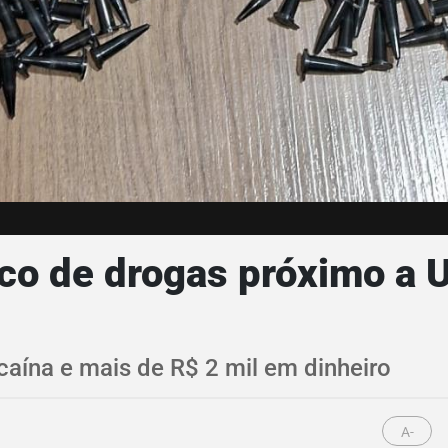
fico de drogas próximo a
caína e mais de R$ 2 mil em dinheiro
A-