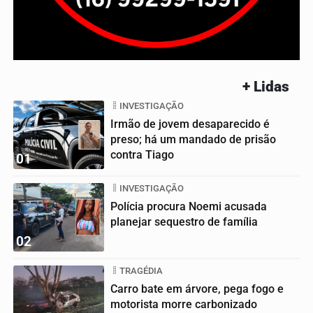
+ Lidas
INVESTIGAÇÃO
Irmão de jovem desaparecido é
preso; há um mandado de prisão
contra Tiago
01
INVESTIGAÇÃO
Polícia procura Noemi acusada
planejar sequestro de família
02
TRAGÉDIA
Carro bate em árvore, pega fogo e
motorista morre carbonizado