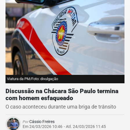
Viatura da PM/Foto: divulgação
Discussão na Chácara São Paulo termina
com homem esfaqueado
O caso aconteceu durante uma briga de trânsito
Por
Cássio Freires
Em 24/03/2026 10:46
- Atl.
24/03/2026 11:45