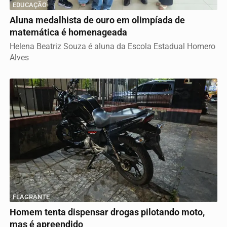
EDUCAÇÃO
Aluna medalhista de ouro em olimpíada de
matemática é homenageada
Helena Beatriz Souza é aluna da Escola Estadual Homero
Alves
FLAGRANTE
Homem tenta dispensar drogas pilotando moto,
mas é apreendido