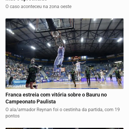
O caso aconteceu na zona oeste
BASQUETE
Franca estreia com vitória sobre o Bauru no
Campeonato Paulista
O ala/armador Reynan foi o cestinha da partida, com 19
pontos