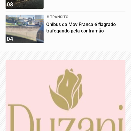
03
TRÂNSITO
Ônibus da Mov Franca é flagrado
trafegando pela contramão
04