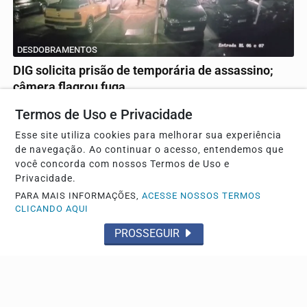
DESDOBRAMENTOS
DIG solicita prisão de temporária de assassino;
câmera flagrou fuga
Delegado falou sobre o caso
Termos de Uso e Privacidade
Esse site utiliza cookies para melhorar sua experiência
de navegação. Ao continuar o acesso, entendemos que
você concorda com nossos Termos de Uso e
Privacidade.
PARA MAIS INFORMAÇÕES,
ACESSE NOSSOS TERMOS
CLICANDO AQUI
PROSSEGUIR
TRÂNSITO