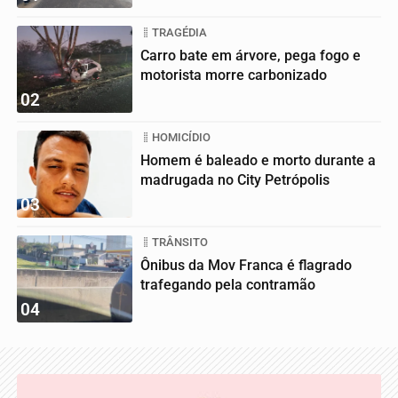
TRAGÉDIA
Carro bate em árvore, pega fogo e
motorista morre carbonizado
02
HOMICÍDIO
Homem é baleado e morto durante a
madrugada no City Petrópolis
03
TRÂNSITO
Ônibus da Mov Franca é flagrado
trafegando pela contramão
04