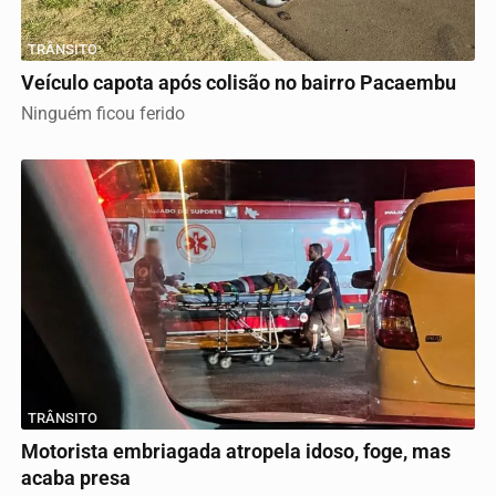
TRÂNSITO
Veículo capota após colisão no bairro Pacaembu
Ninguém ficou ferido
TRÂNSITO
Motorista embriagada atropela idoso, foge, mas
acaba presa