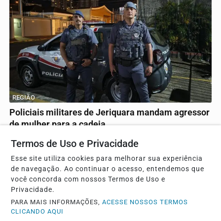
REGIÃO
Policiais militares de Jeriquara mandam agressor
de mulher para a cadeia
A ocorrência foi apresentada na CPJ de Franca
Termos de Uso e Privacidade
Esse site utiliza cookies para melhorar sua experiência
de navegação. Ao continuar o acesso, entendemos que
você concorda com nossos Termos de Uso e
Privacidade.
PARA MAIS INFORMAÇÕES,
ACESSE NOSSOS TERMOS
CLICANDO AQUI