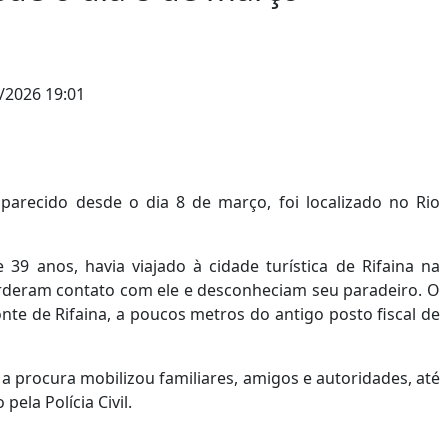
/2026 19:01
arecido desde o dia 8 de março, foi localizado no Rio
39 anos, havia viajado à cidade turística de Rifaina na
rderam contato com ele e desconheciam seu paradeiro. O
te de Rifaina, a poucos metros do antigo posto fiscal de
a procura mobilizou familiares, amigos e autoridades, até
ela Polícia Civil.