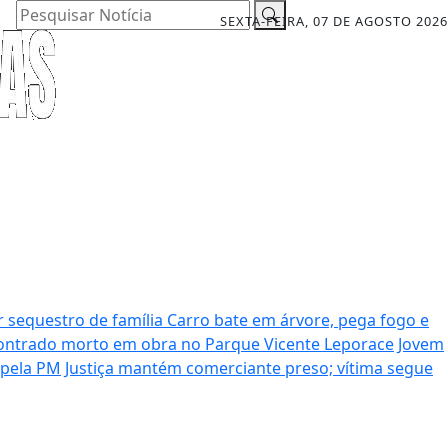
Pesquisar Notícia
SEXTA-FEIRA, 07 DE AGOSTO 2026
r sequestro de família
Carro bate em árvore, pega fogo e
ntrado morto em obra no Parque Vicente Leporace
Jovem
 pela PM
Justiça mantém comerciante preso; vítima segue