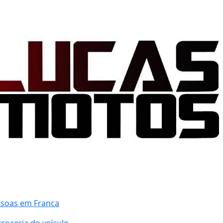
essoas em Franca