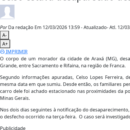
Por
Da redação
Em 12/03/2026 13:59
- Atualizado
- Atl.
12/03
A-
A+
IMPRIMIR
O corpo de um morador da cidade de Araxá (MG), desap
Grande, entre Sacramento e Rifaina, na região de Franca.
Segundo informações apuradas, Celso Lopes Ferreira, de 
mesma data em que sumiu. Desde então, os familiares pe
carro dele foi achado estacionado nas proximidades da pon
Minas Gerais.
Nos dois dias seguintes à notificação do desaparecimento, 
o desfecho ocorrido na terça-feira. O caso será investigado p
Publicidade