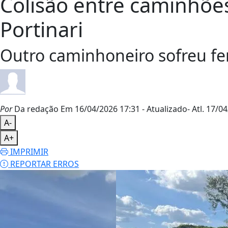
Colisão entre caminhõ
Portinari
Outro caminhoneiro sofreu fe
Por
Da redação
Em 16/04/2026 17:31
- Atualizado
- Atl.
17/04
A-
A+
IMPRIMIR
REPORTAR ERROS