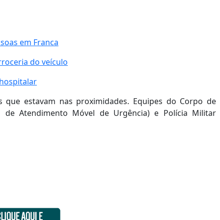
essoas em Franca
rroceria do veículo
hospitalar
ais que estavam nas proximidades. Equipes do Corpo de
o de Atendimento Móvel de Urgência) e Polícia Militar