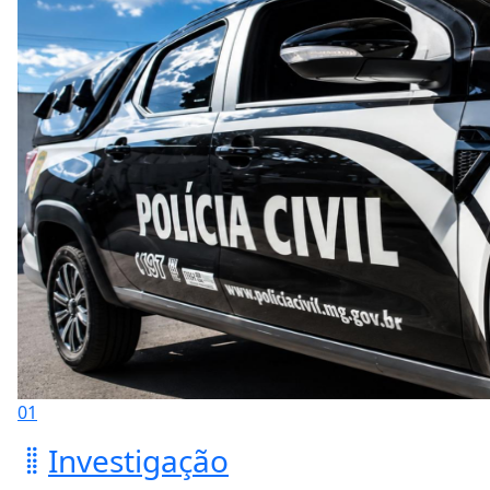
01
Investigação