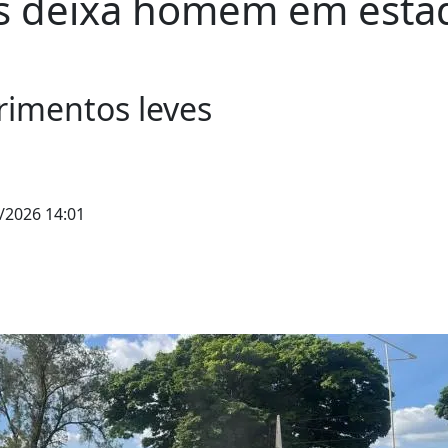
es deixa homem em esta
rimentos leves
/2026 14:01