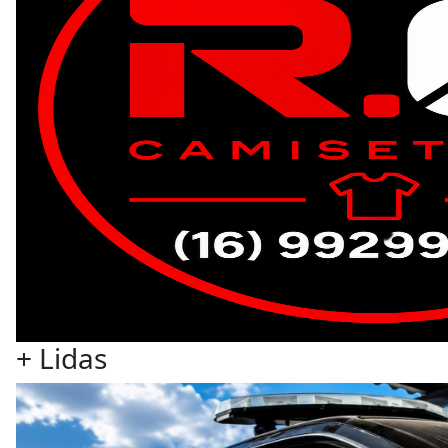
+ Lidas