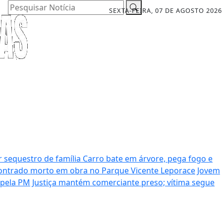
Pesquisar Notícia
SEXTA-FEIRA, 07 DE AGOSTO 2026
r sequestro de família
Carro bate em árvore, pega fogo e
ntrado morto em obra no Parque Vicente Leporace
Jovem
 pela PM
Justiça mantém comerciante preso; vítima segue