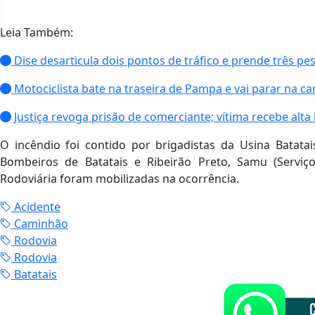
Leia Também:
Dise desarticula dois pontos de tráfico e prende três p
Motociclista bate na traseira de Pampa e vai parar na ca
Justiça revoga prisão de comerciante; vítima recebe alta 
O incêndio foi contido por brigadistas da Usina Batat
Bombeiros de Batatais e Ribeirão Preto, Samu (Serviç
Rodoviária foram mobilizadas na ocorrência.
Acidente
Caminhão
Rodovia
Rodovia
Batatais