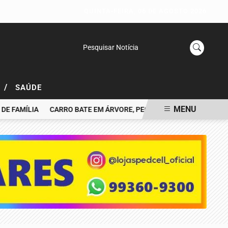
QUINTA-FEIRA, 06 DE AGOSTO 2026
Pesquisar Notícia
/
L
SAÚDE
MENU
AMÍLIA
CARRO BATE EM ÁRVORE, PEGA FOGO E MOTORISTA MOR