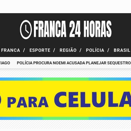
/
/
/
/
FRANCA
ESPORTE
REGIÃO
POLÍCIA
BRASI
O
POLÍCIA PROCURA NOEMI ACUSADA PLANEJAR SEQUESTRO DE F