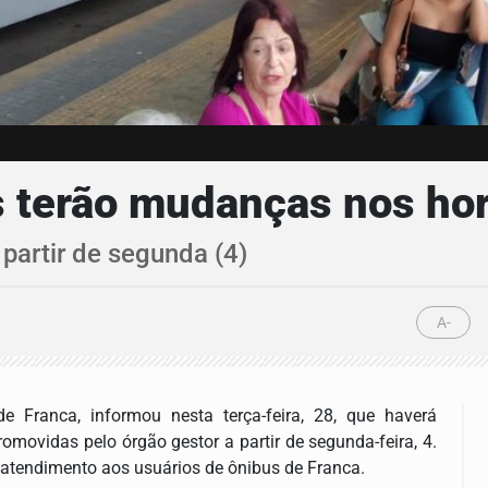
s terão mudanças nos ho
artir de segunda (4)
A-
e Franca, informou nesta terça-feira, 28, que haverá
romovidas pelo órgão gestor a partir de segunda-feira, 4.
tendimento aos usuários de ônibus de Franca.