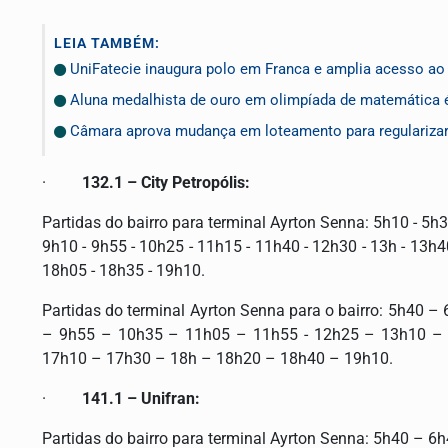
LEIA TAMBÉM:
UniFatecie inaugura polo em Franca e amplia acesso ao 
Aluna medalhista de ouro em olimpíada de matemática
Câmara aprova mudança em loteamento para regularizar 
·
132.1 – City Petropólis:
Partidas do bairro para terminal Ayrton Senna: 5h10 - 5h30
9h10 - 9h55 - 10h25 - 11h15 - 11h40 - 12h30 - 13h - 13h4
18h05 - 18h35 - 19h10.
Partidas do terminal Ayrton Senna para o bairro: 5h40
– 9h55 – 10h35 – 11h05 – 11h55 - 12h25 – 13h10 –
17h10 – 17h30 – 18h – 18h20 – 18h40 – 1
·
141.1 – Unifran:
Partidas do bairro para terminal Ayrton Senna: 5h40 –