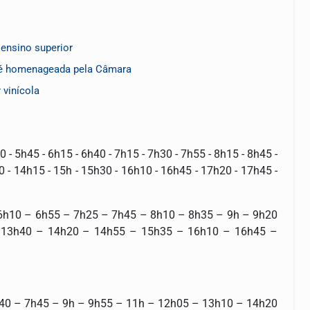
ensino superior
 é homenageada pela Câmara
vinícola
 - 5h45 - 6h15 - 6h40 - 7h15 - 7h30 - 7h55 - 8h15 - 8h45 -
0 - 14h15 - 15h - 15h30 - 16h10 - 16h45 - 17h20 - 17h45 -
 – 6h10 – 6h55 – 7h25 – 7h45 – 8h10 – 8h35 – 9h – 9h20
 13h40 – 14h20 – 14h55 – 15h35 – 16h10 – 16h45 –
9h10.
 6h40 – 7h45 – 9h – 9h55 – 11h – 12h05 – 13h10 – 14h20