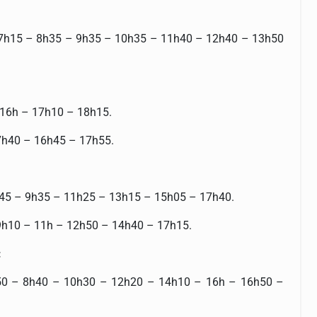
 – 7h15 – 8h35 – 9h35 – 10h35 – 11h40 – 12h40 – 13h50
– 16h – 17h10 – 18h15.
 7h40 – 16h45 – 17h55.
 7h45 – 9h35 – 11h25 – 13h15 – 15h05 – 17h40.
– 9h10 – 11h – 12h50 – 14h40 – 17h15.
:
 6h50 – 8h40 – 10h30 – 12h20 – 14h10 – 16h – 16h50 –