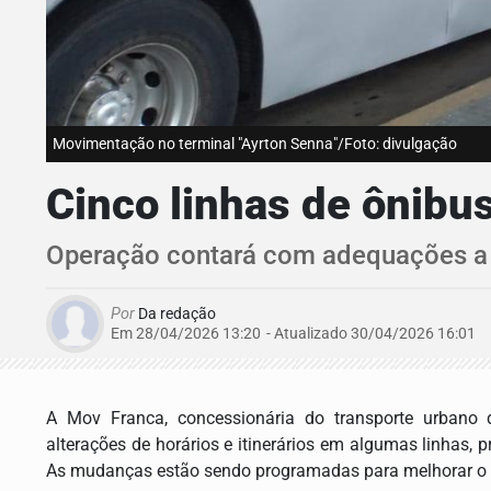
Movimentação no terminal "Ayrton Senna"/Foto: divulgação
Cinco linhas de ônibu
Operação contará com adequações a p
Por
Da redação
Em 28/04/2026 13:20
- Atualizado
30/04/2026 16:01
A Mov Franca, concessionária do transporte urbano d
alterações de horários e itinerários em algumas linhas, p
As mudanças estão sendo programadas para melhorar o a