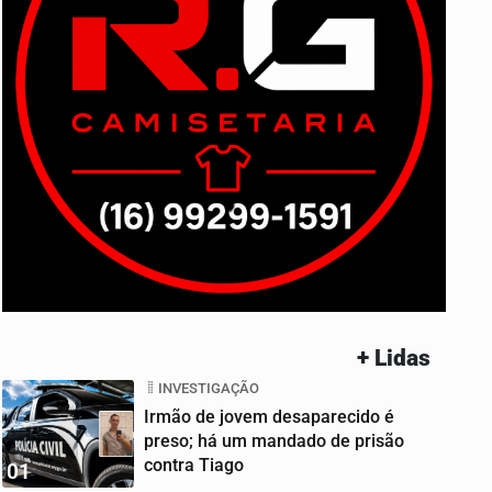
+ Lidas
INVESTIGAÇÃO
Irmão de jovem desaparecido é
preso; há um mandado de prisão
contra Tiago
01