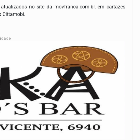
 atualizados no site da movfranca.com.br, em cartazes
o Cittamobi.
cidade