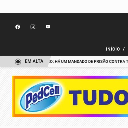
/
INÍCIO
EM ALTA
DESAPARECIDO É PRESO; HÁ UM MANDADO DE PRISÃO CONTRA TIAG