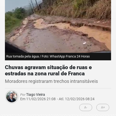
Rua tomada pela água / Foto: WhastApp Franca 24 Horas
Chuvas agravam situação de ruas e
estradas na zona rural de Franca
Moradores registraram trechos intransitáveis
Por
Tiago Vieira
Em 11/02/2026 21:08
- Atl.
12/02/2026 08:24
A-
A+