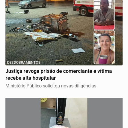
DESDOBRAMENTOS
Justiça revoga prisão de comerciante e vítima
recebe alta hospitalar
Ministério Público solicitou novas diligências