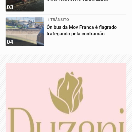
03
TRÂNSITO
Ônibus da Mov Franca é flagrado
trafegando pela contramão
04