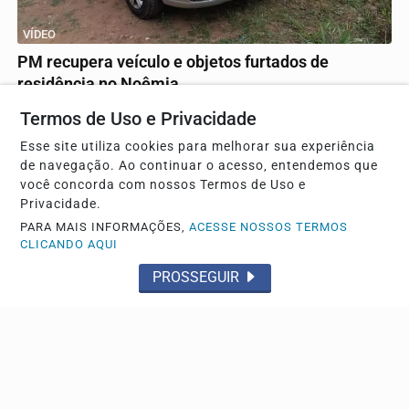
VÍDEO
PM recupera veículo e objetos furtados de
residência no Noêmia
Um homem foi preso em flagrante
Termos de Uso e Privacidade
Esse site utiliza cookies para melhorar sua experiência
de navegação. Ao continuar o acesso, entendemos que
você concorda com nossos Termos de Uso e
Privacidade.
PARA MAIS INFORMAÇÕES,
ACESSE NOSSOS TERMOS
CLICANDO AQUI
PROSSEGUIR
FURTO
Homem é preso pela PM após furtar celular de