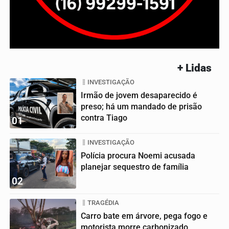
+ Lidas
INVESTIGAÇÃO
Irmão de jovem desaparecido é
preso; há um mandado de prisão
contra Tiago
01
INVESTIGAÇÃO
Polícia procura Noemi acusada
planejar sequestro de família
02
TRAGÉDIA
Carro bate em árvore, pega fogo e
motorista morre carbonizado