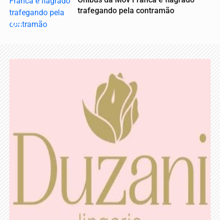
trafegando pela contramão
04