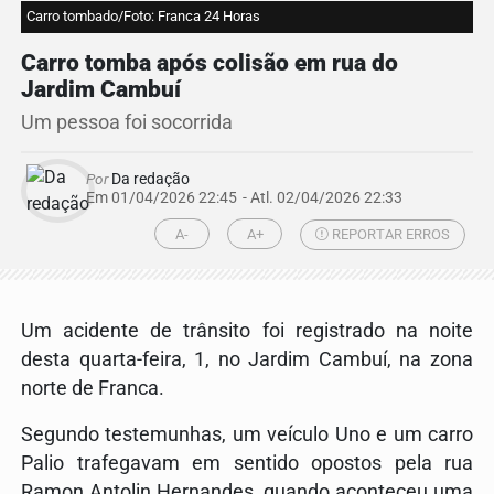
Carro tombado/Foto: Franca 24 Horas
Carro tomba após colisão em rua do
Jardim Cambuí
Um pessoa foi socorrida
Por
Da redação
Em 01/04/2026 22:45
- Atl.
02/04/2026 22:33
A-
A+
REPORTAR ERROS
Um acidente de trânsito foi registrado na noite
desta quarta-feira, 1, no Jardim Cambuí, na zona
norte de Franca.
Segundo testemunhas, um veículo Uno e um carro
Palio trafegavam em sentido opostos pela rua
Ramon Antolin Hernandes, quando aconteceu uma