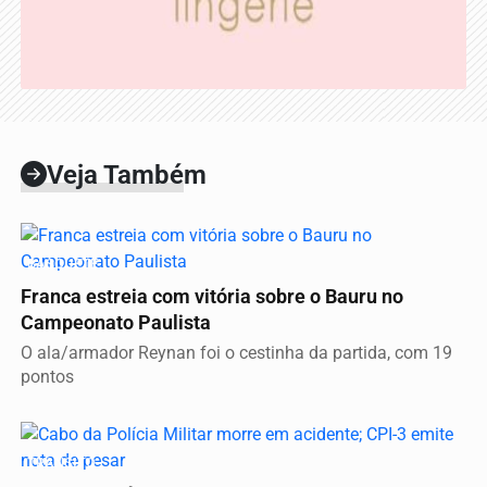
Veja Também
BASQUETE
Franca estreia com vitória sobre o Bauru no
Campeonato Paulista
O ala/armador Reynan foi o cestinha da partida, com 19
pontos
TRÂNSITO