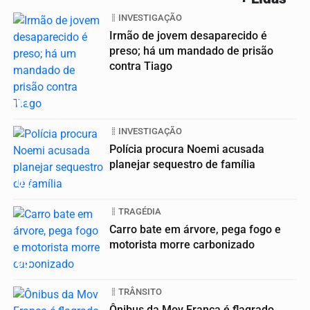
INVESTIGAÇÃO
Irmão de jovem desaparecido é
preso; há um mandado de prisão
contra Tiago
01
INVESTIGAÇÃO
Polícia procura Noemi acusada
planejar sequestro de família
02
TRAGÉDIA
Carro bate em árvore, pega fogo e
motorista morre carbonizado
03
TRÂNSITO
Ônibus da Mov Franca é flagrado