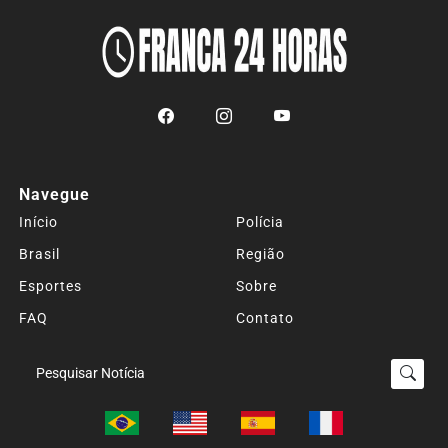
Navegue
Início
Polícia
Brasil
Região
Esportes
Sobre
FAQ
Contato
Termos de Uso e Privacidade
Pesquisar Notícia
Esse site utiliza cookies para melhorar sua experiência
de navegação. Ao continuar o acesso, entendemos que
você concorda com nossos Termos de Uso e