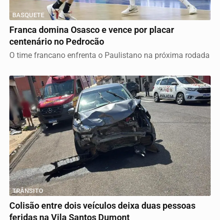
BASQUETE
Franca domina Osasco e vence por placar
centenário no Pedrocão
O time francano enfrenta o Paulistano na próxima rodada
TRÂNSITO
Colisão entre dois veículos deixa duas pessoas
feridas na Vila Santos Dumont