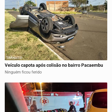
TRÂNSITO
Veículo capota após colisão no bairro Pacaembu
Ninguém ficou ferido