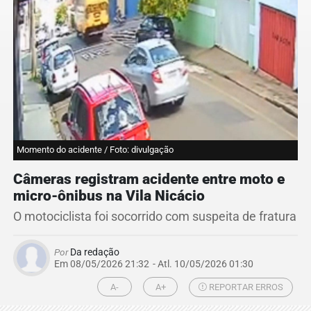
Momento do acidente / Foto: divulgação
Câmeras registram acidente entre moto e
micro-ônibus na Vila Nicácio
O motociclista foi socorrido com suspeita de fratura
Por
Da redação
Em 08/05/2026 21:32
- Atl.
10/05/2026 01:30
A-
A+
REPORTAR ERROS