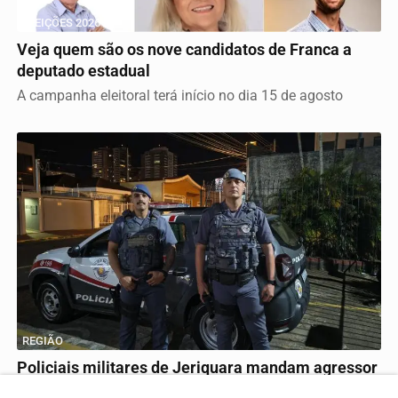
ELEIÇÕES 2026
Veja quem são os nove candidatos de Franca a
deputado estadual
A campanha eleitoral terá início no dia 15 de agosto
REGIÃO
Policiais militares de Jeriquara mandam agressor
de mulher para a cadeia