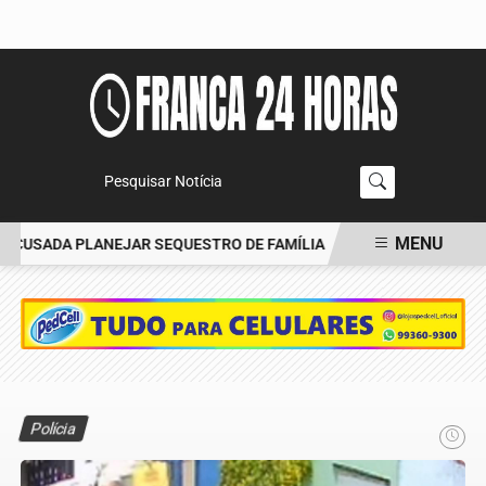
Pesquisar Notícia
MENU
CUSADA PLANEJAR SEQUESTRO DE FAMÍLIA
CARRO BATE EM ÁRVO
EM ALTA
Polícia