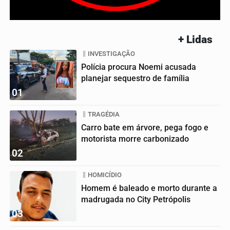
+ Lidas
INVESTIGAÇÃO
Polícia procura Noemi acusada
planejar sequestro de família
01
TRAGÉDIA
Carro bate em árvore, pega fogo e
motorista morre carbonizado
02
HOMICÍDIO
Homem é baleado e morto durante a
madrugada no City Petrópolis
03