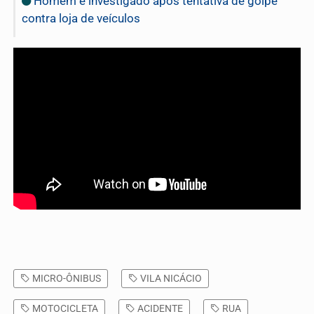
Homem é investigado após tentativa de golpe
contra loja de veículos
MICRO-ÔNIBUS
VILA NICÁCIO
MOTOCICLETA
ACIDENTE
RUA