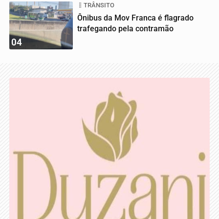
TRÂNSITO
Ônibus da Mov Franca é flagrado
trafegando pela contramão
04