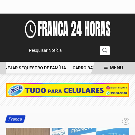
Pesquisar Notícia
MENU
NEJAR SEQUESTRO DE FAMÍLIA
CARRO BATE EM ÁRVORE, PEGA F
EM ALTA
Franca