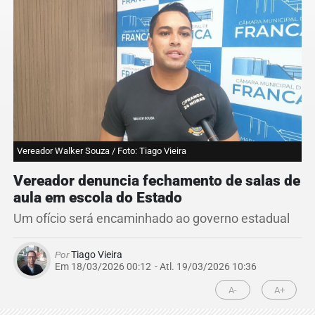
Vereador Walker Souza / Foto: Tiago Vieira
Vereador denuncia fechamento de salas de
aula em escola do Estado
Um ofício será encaminhado ao governo estadual
Por
Tiago Vieira
Em 18/03/2026 00:12
- Atl.
19/03/2026 10:36
A-
A+