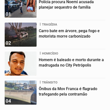
Polícia procura Noemi acusada
planejar sequestro de família
01
TRAGÉDIA
Carro bate em árvore, pega fogo e
motorista morre carbonizado
02
HOMICÍDIO
Homem é baleado e morto durante a
madrugada no City Petrópolis
03
TRÂNSITO
Ônibus da Mov Franca é flagrado
trafegando pela contramão
04