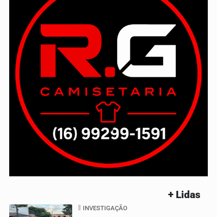
+ Lidas
INVESTIGAÇÃO