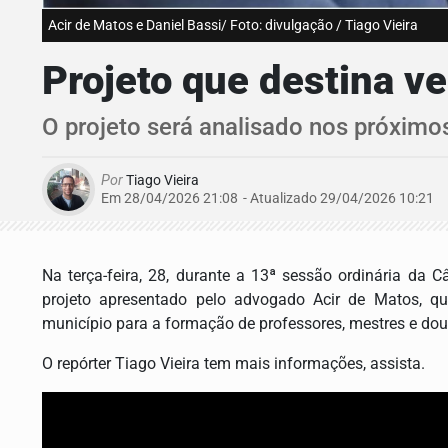
Acir de Matos e Daniel Bassi/ Foto: divulgação / Tiago Vieira
Projeto que destina v
O projeto será analisado nos próximo
Por
Tiago Vieira
Em 28/04/2026 21:08
- Atualizado
29/04/2026 10:21
Na terça-feira, 28, durante a 13ª sessão ordinária da
projeto apresentado pelo advogado Acir de Matos, q
município para a formação de professores, mestres e dou
O repórter Tiago Vieira tem mais informações, assista.