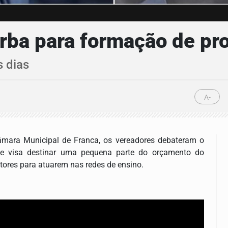
erba para formação de pr
s dias
A-
 Câmara Municipal de Franca, os vereadores debateram o
ue visa destinar uma pequena parte do orçamento do
tores para atuarem nas redes de ensino.