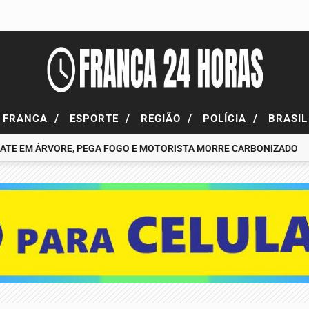
/
/
/
/
FRANCA
ESPORTE
REGIÃO
POLÍCIA
BRASI
EM ÁRVORE, PEGA FOGO E MOTORISTA MORRE CARBONIZADO
ÔNI