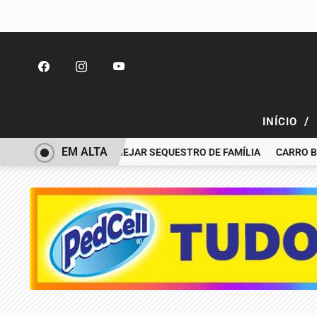
/
INÍCIO
EM ALTA
NOEMI ACUSADA PLANEJAR SEQUESTRO DE FAMÍLIA
CARRO BATE 