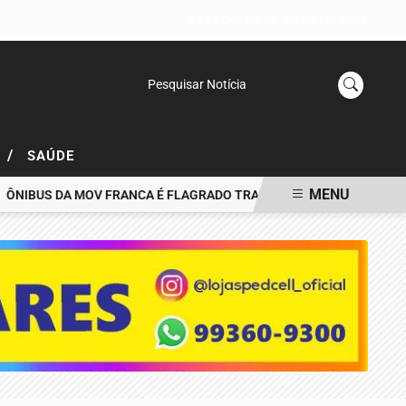
SÁBADO, 08 DE AGOSTO 2026
Pesquisar Notícia
/
L
SAÚDE
MENU
BUS DA MOV FRANCA É FLAGRADO TRAFEGANDO PELA CONTRAMÃO