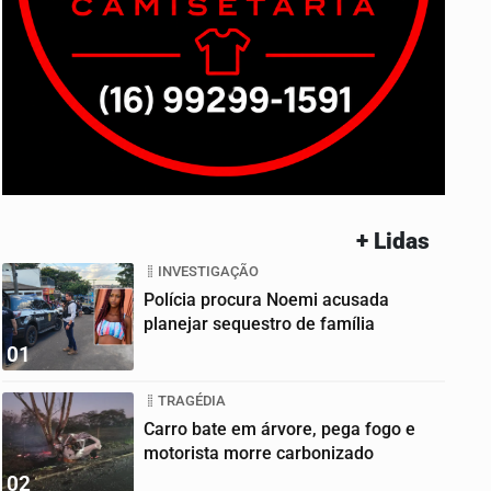
+ Lidas
INVESTIGAÇÃO
Polícia procura Noemi acusada
planejar sequestro de família
01
TRAGÉDIA
Carro bate em árvore, pega fogo e
motorista morre carbonizado
02