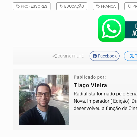
PROFESSORES
EDUCAÇÃO
FRANCA
PR
Facebook
T
COMPARTILHE
Publicado por:
Tiago Vieira
Radialista formado pelo Senac
Nova, Imperador ( Edição), D
desenvolveu a função de Cine