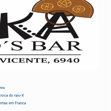
res
roca do raio-X
ertas em Franca