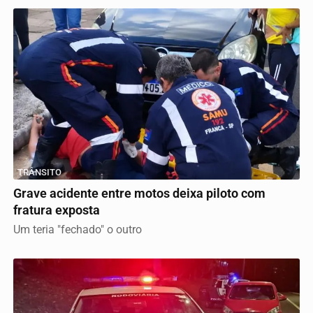
TRÂNSITO
Grave acidente entre motos deixa piloto com
fratura exposta
Um teria "fechado" o outro