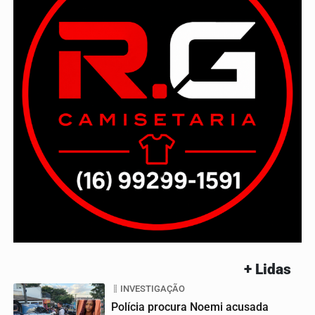
+ Lidas
INVESTIGAÇÃO
Polícia procura Noemi acusada