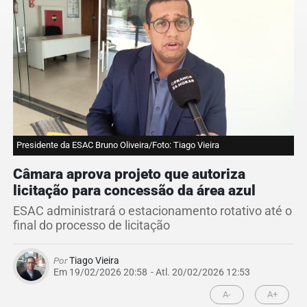
Presidente da ESAC Bruno Oliveira/Foto: Tiago Vieira
Câmara aprova projeto que autoriza
licitação para concessão da área azul
ESAC administrará o estacionamento rotativo até o
final do processo de licitação
Por
Tiago Vieira
Em 19/02/2026 20:58
- Atl.
20/02/2026 12:53
A-
A+