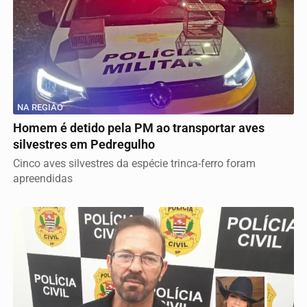
NA REGIÃO
Homem é detido pela PM ao transportar aves
silvestres em Pedregulho
Cinco aves silvestres da espécie trinca-ferro foram
apreendidas