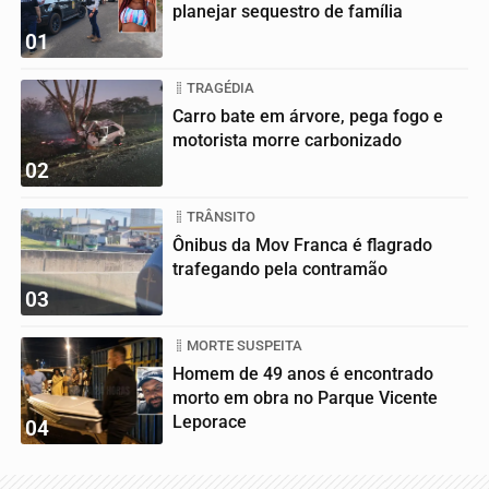
planejar sequestro de família
01
TRAGÉDIA
Carro bate em árvore, pega fogo e
motorista morre carbonizado
02
TRÂNSITO
Ônibus da Mov Franca é flagrado
trafegando pela contramão
03
MORTE SUSPEITA
Homem de 49 anos é encontrado
morto em obra no Parque Vicente
Leporace
04