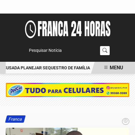
Pesquisar Notícia
MENU
CUSADA PLANEJAR SEQUESTRO DE FAMÍLIA
CARRO BATE EM ÁRVO
EM ALTA
Franca