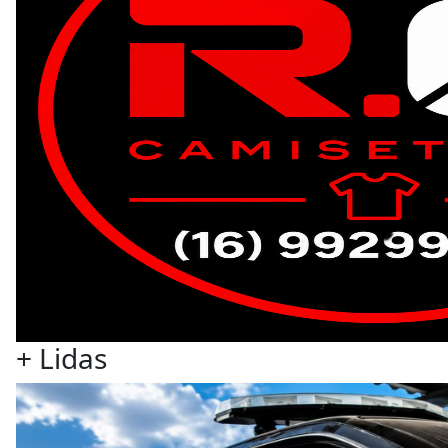
+ Lidas