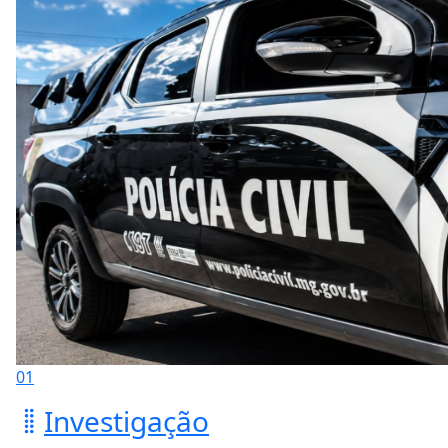
01
Investigação