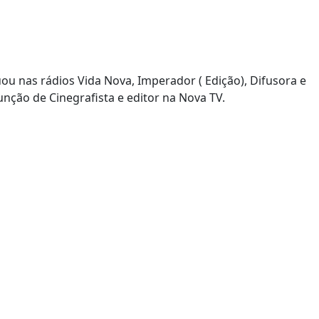
uou nas rádios Vida Nova, Imperador ( Edição), Difusora e
nção de Cinegrafista e editor na Nova TV.