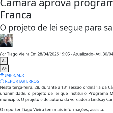
Câmara aprova programa
Franca
O projeto de lei segue para s
Por
Tiago Vieira
Em 28/04/2026 19:05
- Atualizado
- Atl.
30/04
A-
A+
IMPRIMIR
REPORTAR ERROS
Nesta terça-feira, 28, durante a 13ª sessão ordinária da 
unanimidade, o projeto de lei que institui o Programa
município. O projeto é de autoria da vereadora Lindsay Car
O repórter Tiago Vieira tem mais informações, assista.