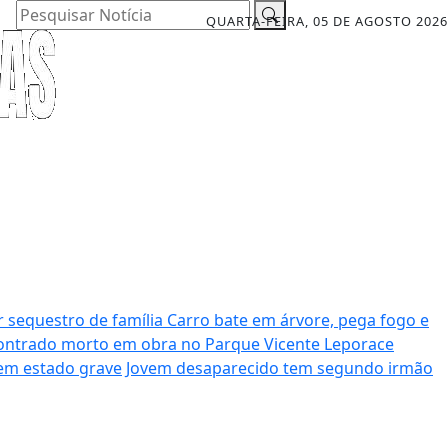
Pesquisar Notícia
QUARTA-FEIRA, 05 DE AGOSTO 2026
r sequestro de família
Carro bate em árvore, pega fogo e
ntrado morto em obra no Parque Vicente Leporace
 em estado grave
Jovem desaparecido tem segundo irmão