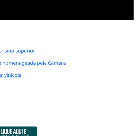
ensino superior
 é homenageada pela Câmara
 vinícola