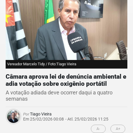
Vereador Marcelo Tidy / Foto:Tiago Vieira
Câmara aprova lei de denúncia ambiental e
adia votação sobre oxigênio portátil
A votação adiada deve ocorrer daqui a quatro
semanas
Por
Tiago Vieira
Em 25/02/2026 00:08
- Atl.
25/02/2026 11:25
A-
A+