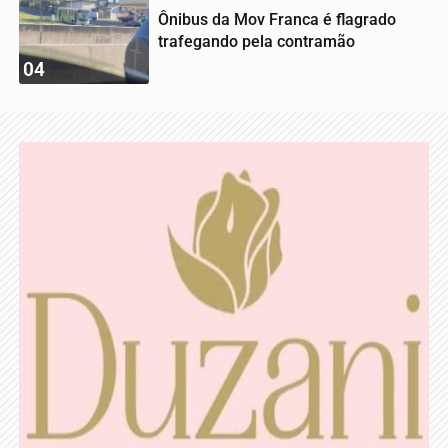
Ônibus da Mov Franca é flagrado
trafegando pela contramão
04