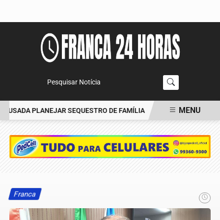
Pesquisar Notícia
MENU
CUSADA PLANEJAR SEQUESTRO DE FAMÍLIA
CARRO BATE EM ÁRVO
EM ALTA
Franca