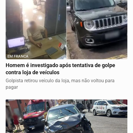
EM FRANCA
Homem é investigado após tentativa de golpe
contra loja de veículos
Golpista retirou veículo da loja, mas não voltou para
pagar