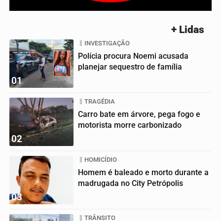
+ Lidas
INVESTIGAÇÃO
Polícia procura Noemi acusada
planejar sequestro de família
01
TRAGÉDIA
Carro bate em árvore, pega fogo e
motorista morre carbonizado
02
HOMICÍDIO
Homem é baleado e morto durante a
madrugada no City Petrópolis
03
TRÂNSITO