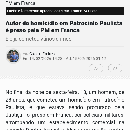
Facão e ferramenta apreendidos/Foto: Franca 24 Horas
Autor de homicídio em Patrocínio Paulista
é preso pela PM em Franca
Ele já cometeu vários crimes
Por
Cássio Freires
Em 14/02/2026 14:28
- Atl.
15/02/2026 01:42
A-
A+
No final da noite de sexta-feira, 13, um homem, de
28 anos, que cometeu um homicídio em Patrocínio
Paulista, e que estava sendo procurado pela
Justiça, foi preso em Franca, por policiais militares,
arrombando um estabelecimento comercial na