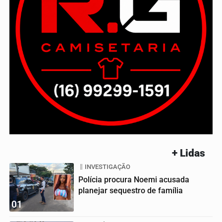
+ Lidas
INVESTIGAÇÃO
Polícia procura Noemi acusada
planejar sequestro de família
01