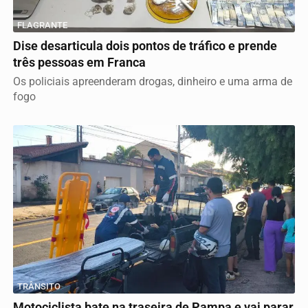
FLAGRANTE
Dise desarticula dois pontos de tráfico e prende
três pessoas em Franca
Os policiais apreenderam drogas, dinheiro e uma arma de
fogo
TRÂNSITO
Motociclista bate na traseira de Pampa e vai parar