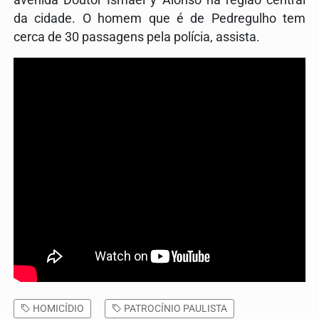
avenida Doutor Ismael y Alonso na região central
da cidade. O homem que é de Pedregulho tem
cerca de 30 passagens pela polícia, assista.
HOMICÍDIO
PATROCÍNIO PAULISTA