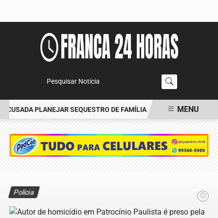
Pesquisar Notícia
MENU
ACUSADA PLANEJAR SEQUESTRO DE FAMÍLIA
CARRO BATE EM ÁRV
EM ALTA
Polícia