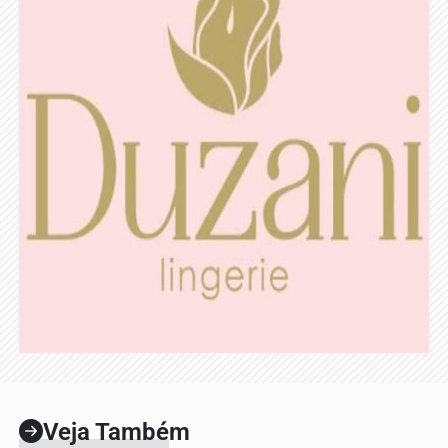
Veja Também