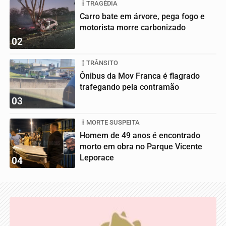
TRAGÉDIA
Carro bate em árvore, pega fogo e
motorista morre carbonizado
02
TRÂNSITO
Ônibus da Mov Franca é flagrado
trafegando pela contramão
03
MORTE SUSPEITA
Homem de 49 anos é encontrado
morto em obra no Parque Vicente
Leporace
04