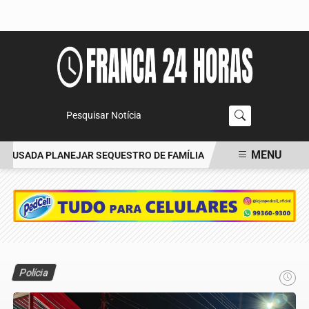
Pesquisar Notícia
MENU
CUSADA PLANEJAR SEQUESTRO DE FAMÍLIA
CARRO BATE EM ÁRVO
EM ALTA
Polícia