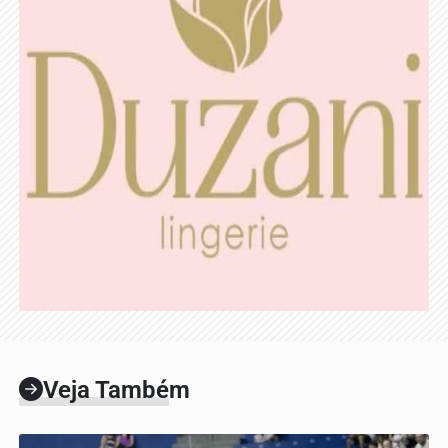
Veja Também