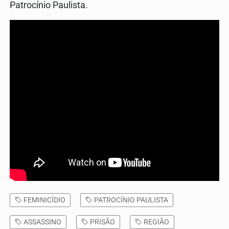
Patrocínio Paulista.
FEMINICÍDIO
PATROCÍNIO PAULISTA
ASSASSINO
PRISÃO
REGIÃO