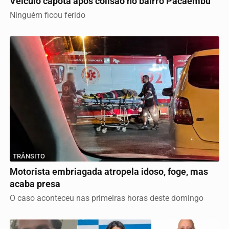
Veículo capota após colisão no bairro Pacaembu
Ninguém ficou ferido
TRÂNSITO
Motorista embriagada atropela idoso, foge, mas
acaba presa
O caso aconteceu nas primeiras horas deste domingo