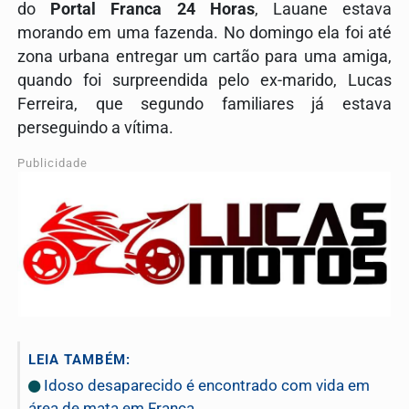
do
Portal Franca 24 Horas
, Lauane estava
morando em uma fazenda. No domingo ela foi até
zona urbana entregar um cartão para uma amiga,
quando foi surpreendida pelo ex-marido, Lucas
Ferreira, que segundo familiares já estava
perseguindo a vítima.
Publicidade
LEIA TAMBÉM:
Idoso desaparecido é encontrado com vida em
área de mata em Franca