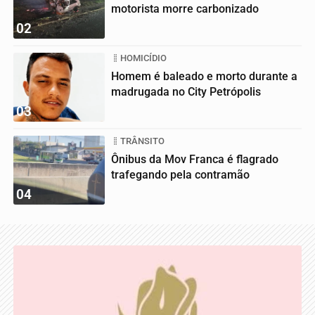
motorista morre carbonizado
02
HOMICÍDIO
Homem é baleado e morto durante a
madrugada no City Petrópolis
03
TRÂNSITO
Ônibus da Mov Franca é flagrado
trafegando pela contramão
04