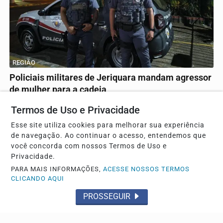
REGIÃO
Policiais militares de Jeriquara mandam agressor
de mulher para a cadeia
A ocorrência foi apresentada na CPJ de Franca
Termos de Uso e Privacidade
Esse site utiliza cookies para melhorar sua experiência
de navegação. Ao continuar o acesso, entendemos que
você concorda com nossos Termos de Uso e
Privacidade.
PARA MAIS INFORMAÇÕES,
ACESSE NOSSOS TERMOS
CLICANDO AQUI
PROSSEGUIR