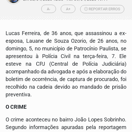
A-
A+
REPORTAR ERROS
Lucas Ferreira, de 36 anos, que assassinou a ex-
esposa, Lauane de Souza Ozorio, de 26 anos, no
domingo, 5, no município de Patrocínio Paulista, se
apresentou à Polícia Civil na terça-feira, 7. Ele
esteve na CPJ (Central de Polícia Judiciária)
acompanhado da advogada e após a elaboração do
boletim de ocorrência, de captura de procurado, foi
recolhido na cadeia devido ao mandado de prisão
preventiva.
O CRIME
O crime aconteceu no bairro João Lopes Sobrinho.
Segundo informações apuradas pela reportagem