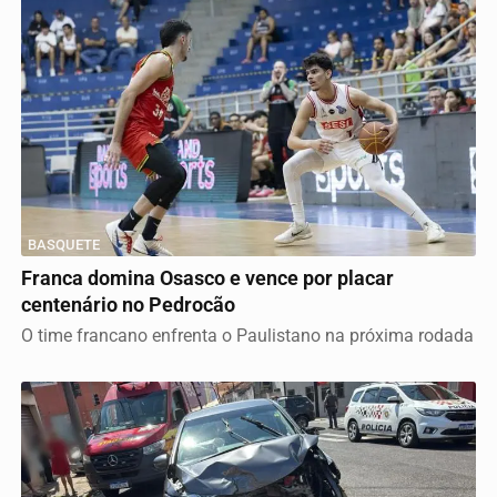
BASQUETE
Franca domina Osasco e vence por placar
centenário no Pedrocão
O time francano enfrenta o Paulistano na próxima rodada