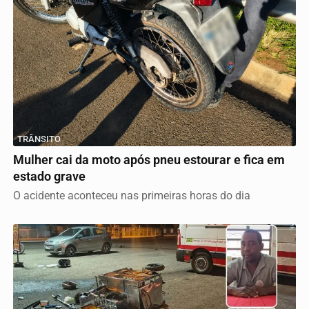
TRÂNSITO
Mulher cai da moto após pneu estourar e fica em
estado grave
O acidente aconteceu nas primeiras horas do dia