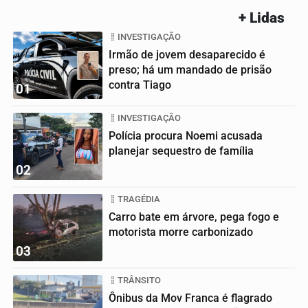
+ Lidas
INVESTIGAÇÃO
Irmão de jovem desaparecido é
preso; há um mandado de prisão
contra Tiago
01
INVESTIGAÇÃO
Polícia procura Noemi acusada
planejar sequestro de família
02
TRAGÉDIA
Carro bate em árvore, pega fogo e
motorista morre carbonizado
03
TRÂNSITO
Ônibus da Mov Franca é flagrado