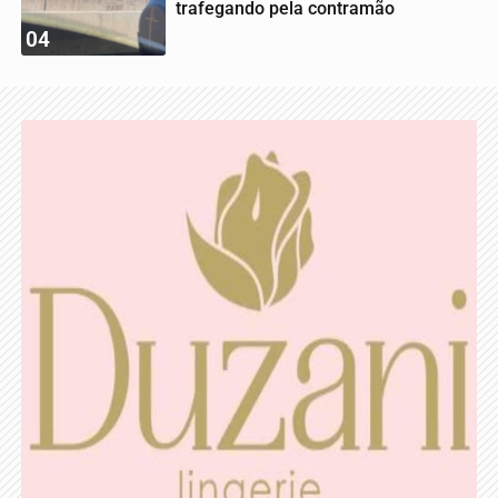
trafegando pela contramão
04