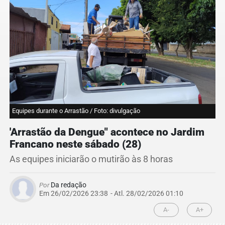
Equipes durante o Arrastão / Foto: divulgação
'Arrastão da Dengue" acontece no Jardim
Francano neste sábado (28)
As equipes iniciarão o mutirão às 8 horas
Por
Da redação
Em 26/02/2026 23:38
- Atl.
28/02/2026 01:10
A-
A+