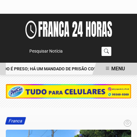
Pesquisar Notícia
MENU
O É PRESO; HÁ UM MANDADO DE PRISÃO CONTRA TIAGO
POLÍCIA
EM ALTA
Franca