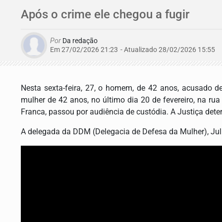
Após o crime ele chegou a fugir
Por
Da redação
Em 27/02/2026 21:23
- Atualizado
28/02/2026 15:55
Nesta sexta-feira, 27, o homem, de 42 anos, acusado de
mulher de 42 anos, no último dia 20 de fevereiro, na rua
Franca
, passou por audiência de custódia. A Justiça det
A delegada da DDM (Delegacia de Defesa da Mulher), Juli