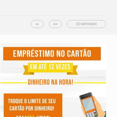
A-
A+
IMPRIMIR