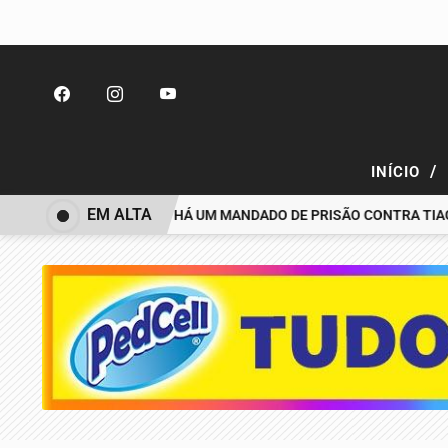
/
INÍCIO
EM ALTA
SAPARECIDO É PRESO; HÁ UM MANDADO DE PRISÃO CONTRA TIAGO