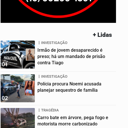
+ Lidas
INVESTIGAÇÃO
Irmão de jovem desaparecido é
preso; há um mandado de prisão
contra Tiago
01
INVESTIGAÇÃO
Polícia procura Noemi acusada
planejar sequestro de família
02
TRAGÉDIA
Carro bate em árvore, pega fogo e
motorista morre carbonizado