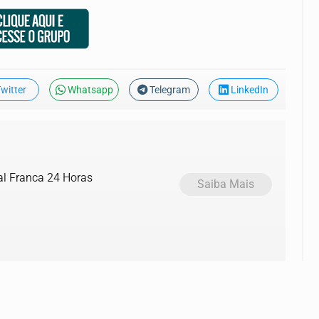
witter
Whatsapp
Telegram
LinkedIn
al Franca 24 Horas
Saiba Mais