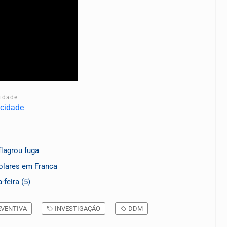
cidade
flagrou fuga
scolares em Franca
feira (5)
EVENTIVA
INVESTIGAÇÃO
DDM