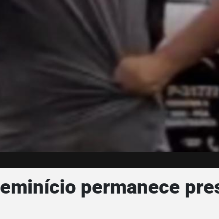
 feminício permanece pre