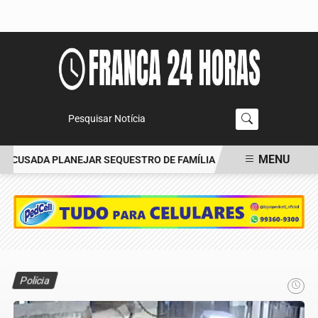
Pesquisar Notícia
MENU
ACUSADA PLANEJAR SEQUESTRO DE FAMÍLIA
CARRO BATE EM ÁRV
EM ALTA
Polícia