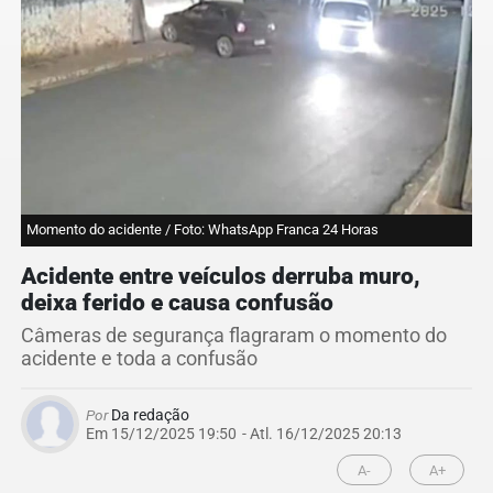
Momento do acidente / Foto: WhatsApp Franca 24 Horas
Acidente entre veículos derruba muro,
deixa ferido e causa confusão
Câmeras de segurança flagraram o momento do
acidente e toda a confusão
Por
Da redação
Em 15/12/2025 19:50
- Atl.
16/12/2025 20:13
A-
A+