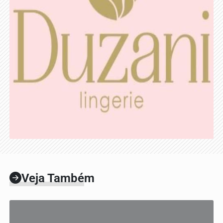
Veja Também