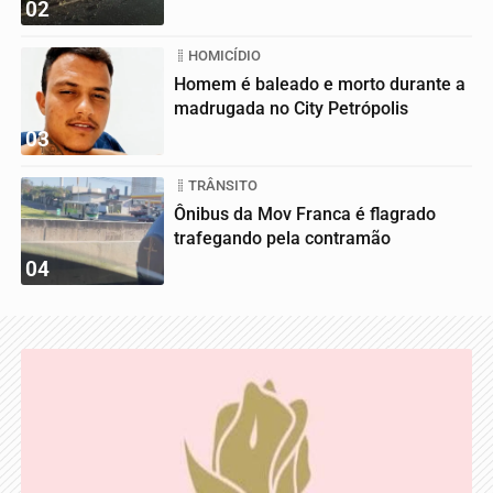
02
HOMICÍDIO
Homem é baleado e morto durante a
madrugada no City Petrópolis
03
TRÂNSITO
Ônibus da Mov Franca é flagrado
trafegando pela contramão
04