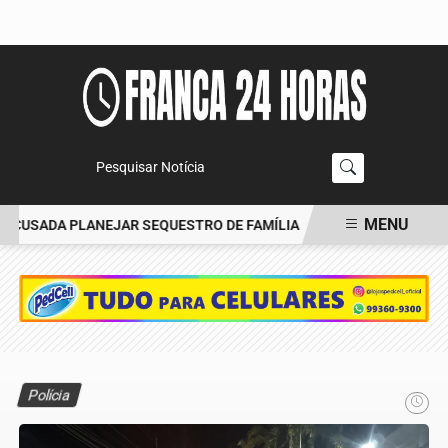
Pesquisar Notícia
MENU
ACUSADA PLANEJAR SEQUESTRO DE FAMÍLIA
CARRO BATE EM ÁRV
EM ALTA
Polícia