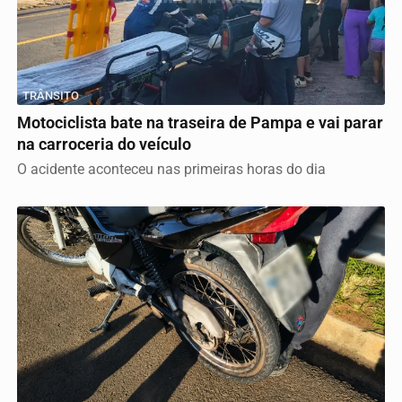
TRÂNSITO
Motociclista bate na traseira de Pampa e vai parar
na carroceria do veículo
O acidente aconteceu nas primeiras horas do dia