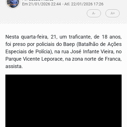
Em 21/01/2026 22:44
- Atl.
22/01/2026 17:26
A-
A+
Nesta quarta-feira, 21, um traficante, de 18 anos,
foi preso por policiais do Baep (Batalhão de Ações
Especiais de Polícia), na rua José Infante Vieira, no
Parque Vicente Leporace, na zona norte de Franca,
assista.