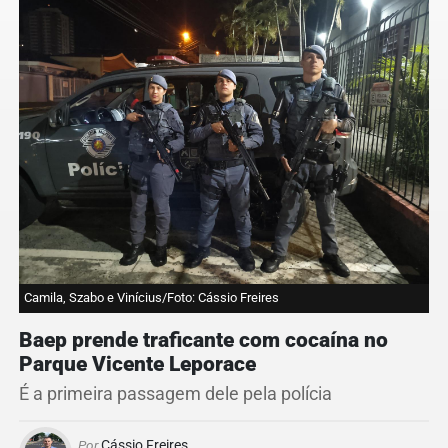
Camila, Szabo e Vinícius/Foto: Cássio Freires
Baep prende traficante com cocaína no
Parque Vicente Leporace
É a primeira passagem dele pela polícia
Por
Cássio Freires