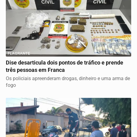
FLAGRANTE
Dise desarticula dois pontos de tráfico e prende
três pessoas em Franca
Os policiais apreenderam drogas, dinheiro e uma arma de
fogo