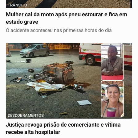
TRÂNSITO
Mulher cai da moto após pneu estourar e fica em
estado grave
O acidente aconteceu nas primeiras horas do dia
DESDOBRAMENTOS
Justiça revoga prisão de comerciante e vítima
recebe alta hospitalar