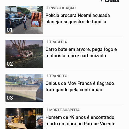
INVESTIGAÇÃO
Polícia procura Noemi acusada
planejar sequestro de família
01
TRAGÉDIA
Carro bate em árvore, pega fogo e
motorista morre carbonizado
02
TRÂNSITO
Ônibus da Mov Franca é flagrado
trafegando pela contramão
03
MORTE SUSPEITA
Homem de 49 anos é encontrado
morto em obra no Parque Vicente