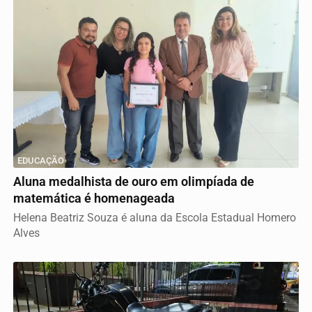
EDUCAÇÃO
Aluna medalhista de ouro em olimpíada de
matemática é homenageada
Helena Beatriz Souza é aluna da Escola Estadual Homero
Alves