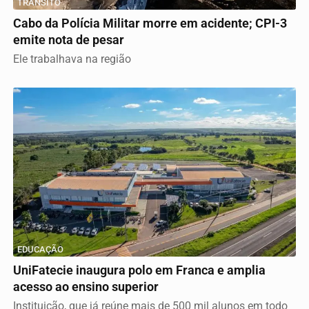
TRÂNSITO
Cabo da Polícia Militar morre em acidente; CPI-3
emite nota de pesar
Ele trabalhava na região
EDUCAÇÃO
UniFatecie inaugura polo em Franca e amplia
acesso ao ensino superior
Instituição, que já reúne mais de 500 mil alunos em todo