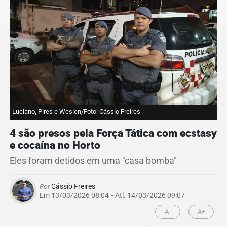
Luciano, Pires e Weslen/Foto: Cássio Freires
4 são presos pela Força Tática com ecstasy
e cocaína no Horto
Eles foram detidos em uma "casa bomba"
Por
Cássio Freires
Em 13/03/2026 08:04
- Atl.
14/03/2026 09:07
A-
A+