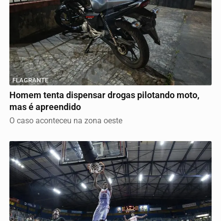
FLAGRANTE
Homem tenta dispensar drogas pilotando moto,
mas é apreendido
O caso aconteceu na zona oeste