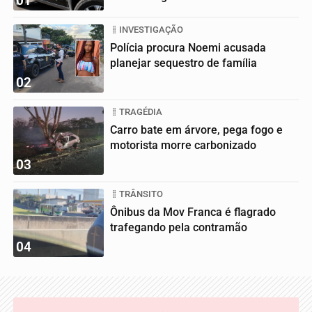
01
INVESTIGAÇÃO
Polícia procura Noemi acusada
planejar sequestro de família
02
TRAGÉDIA
Carro bate em árvore, pega fogo e
motorista morre carbonizado
03
TRÂNSITO
Ônibus da Mov Franca é flagrado
trafegando pela contramão
04