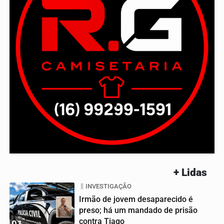
+ Lidas
INVESTIGAÇÃO
Irmão de jovem desaparecido é
preso; há um mandado de prisão
contra Tiago