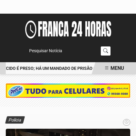
Pesquisar Notícia
MENU
CIDO É PRESO; HÁ UM MANDADO DE PRISÃO CONTRA TIAGO
POLÍ
EM ALTA
Polícia